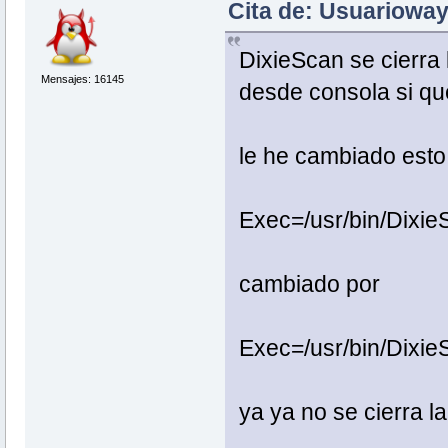
Cita de: Usuarioway
DixieScan se cierra
Mensajes: 16145
desde consola si qu
le he cambiado esto
Exec=/usr/bin/Dixi
cambiado por
Exec=/usr/bin/Dixi
ya ya no se cierra l