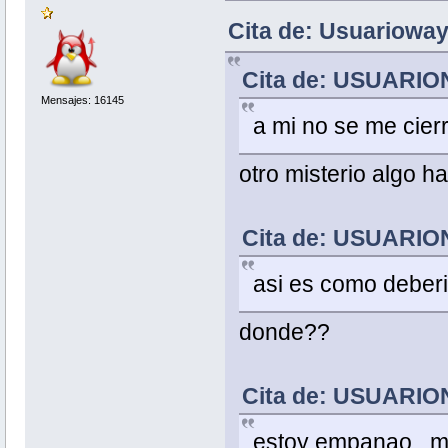
Cita de: Usuarioway
Cita de: USUARIO
Mensajes: 16145
a mi no se me cier
otro misterio algo h
Cita de: USUARIO
asi es como deberia
donde??
Cita de: USUARIO
estoy empanao , me