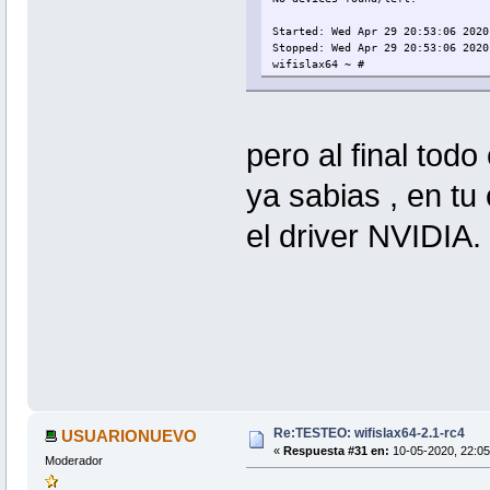
Started: Wed Apr 29 20:53:06 2020
Stopped: Wed Apr 29 20:53:06 2020
wifislax64 ~ #
pero al final tod
ya sabias , en tu
el driver NVIDIA.
Re:TESTEO: wifislax64-2.1-rc4
USUARIONUEVO
«
Respuesta #31 en:
10-05-2020, 22:05
Moderador