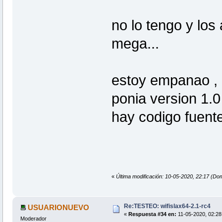
no lo tengo y los
mega...
estoy empanao , 
ponia version 1.0 
hay codigo fuente
«
Última modificación: 10-05-2020, 22:17 
Re:TESTEO: wifislax64-2.1-rc4
USUARIONUEVO
«
Respuesta #34 en:
11-05-2020, 02:28
Moderador