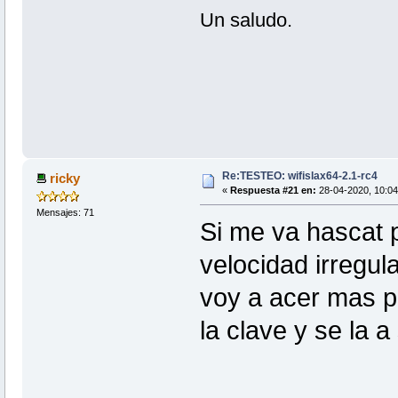
Un saludo.
Re:TESTEO: wifislax64-2.1-rc4
ricky
«
Respuesta #21 en:
28-04-2020, 10:04
Mensajes: 71
Si me va hascat p
velocidad irregul
voy a acer mas p
la clave y se la a