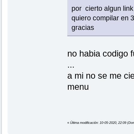
por cierto algun lin
quiero compilar en 3
gracias
no habia codigo f
...
a mi no se me cie
menu
«
Última modificación: 10-05-2020, 22:09 