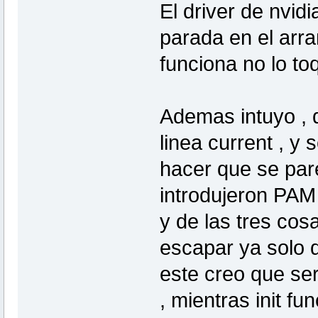
El driver de nvid
parada en el arra
funciona no lo to
Ademas intuyo , q
linea current , y
hacer que se pare
introdujeron PA
y de las tres cos
escapar ya solo 
este creo que ser
, mientras init fu