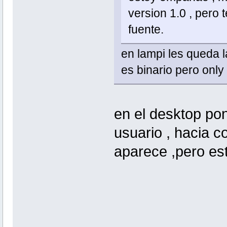
version 1.0 , pero t
fuente.
en lampi les queda l
es binario pero only
en el desktop pon
usuario , hacia c
aparece ,pero es