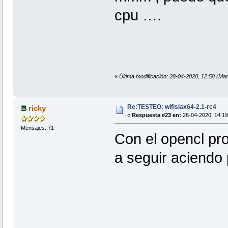
cpu ….
«
Última modificación: 28-04-2020, 12:58 
Re:TESTEO: wifislax64-2.1-rc4
ricky
«
Respuesta #23 en:
28-04-2020, 14:19
Mensajes: 71
Con el opencl pr
a seguir aciendo