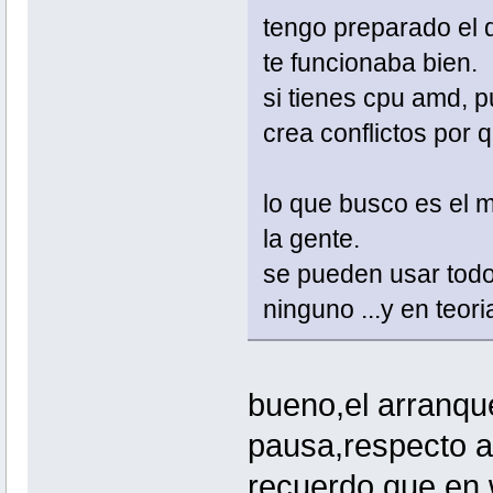
tengo preparado el d
te funcionaba bien.
si tienes cpu amd, p
crea conflictos por q
lo que busco es el 
la gente.
se pueden usar todo
ninguno ...y en teori
bueno,el arranqu
pausa,respecto a
recuerdo que en w