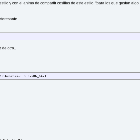
estilo y con el animo de compartir cosillas de este estilo ,"para los que gustan a
nteresante..
de otro..
/libvorbis-1.3.5-x86_64-1
.