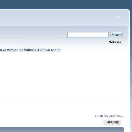
Noticias:
eva version de Wifislax 4 0 Final 64bits
« anterior
próximo »
IMPRIMIR