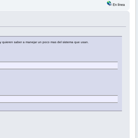
En línea
r", y quieren saber a manejar un poco mas del sistema que usan.