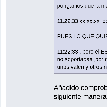
pongamos que la m
11:22:33:xx:xx:xx
PUES LO QUE QUIER
11:22:33 , pero el
no soportadas ,por q
unos valen y otros 
Añadido comproba
siguiente manera