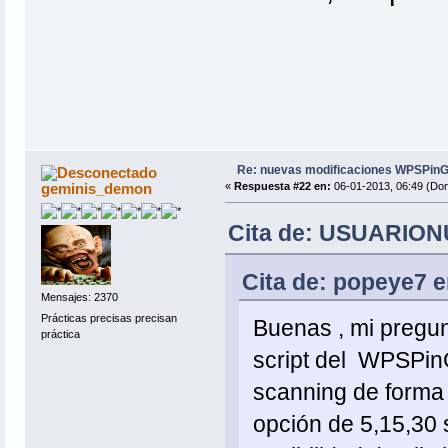
Re: nuevas modificaciones WPSPinG
geminis_demon
«
Respuesta #22 en:
06-01-2013, 06:49 (Do
Cita de: USUARIONU
Cita de: popeye7 e
Mensajes: 2370
Prácticas precisas precisan
Buenas , mi pregun
práctica
script del WPSPinG
scanning de forma s
opción de 5,15,30 