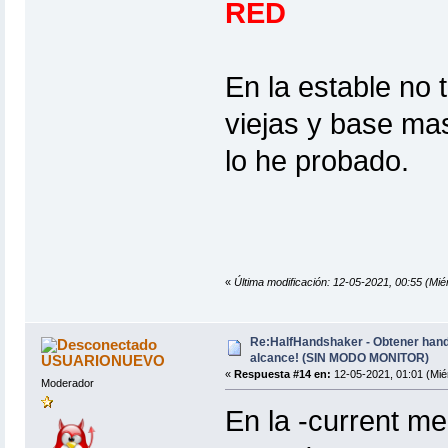
RED
En la estable no 
viejas y base mas
lo he probado.
«
Última modificación: 12-05-2021, 00:55 (
Re:HalfHandshaker - Obtener hand
alcance! (SIN MODO MONITOR)
USUARIONUEVO
«
Respuesta #14 en:
12-05-2021, 01:01 (Mié
Moderador
En la -current me