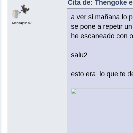
Cita de: Thengoke e
a ver si mañana lo 
Mensajes: 82
se pone a repetir un
he escaneado con ot
salu2
esto era lo que te d