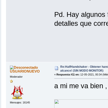
Pd. Hay algunos f
detalles que corr
Re:HalfHandshaker - Obtener hand
alcance! (SIN MODO MONITOR)
USUARIONUEVO
«
Respuesta #11 en:
12-05-2021, 00:34 (Miér
Moderador
a mi me va bien , 
Mensajes: 16145