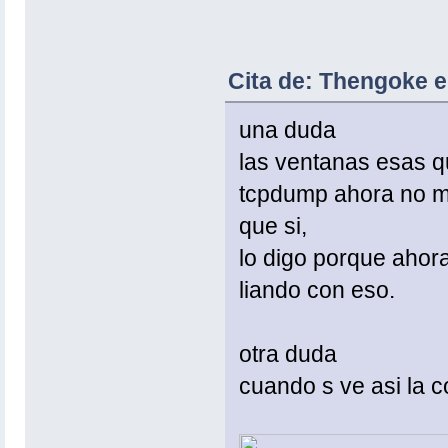
Cita de: Thengoke e
una duda
las ventanas esas q
tcpdump ahora no m
que si,
lo digo porque ahora
liando con eso.
otra duda
cuando s ve asi la c