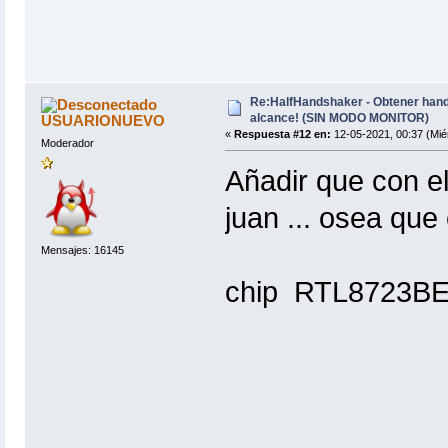
Re:HalfHandshaker - Obtener hand
alcance! (SIN MODO MONITOR)
USUARIONUEVO
«
Respuesta #12 en:
12-05-2021, 00:37 (Mié
Moderador
Añadir que con el
juan ... osea que
Mensajes: 16145
chip RTL8723B