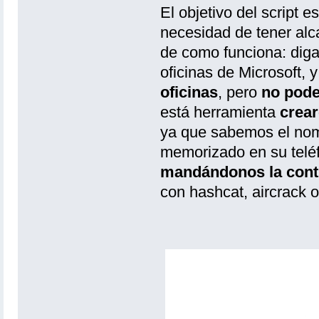
El objetivo del script 
necesidad de tener alc
de como funciona: diga
oficinas de Microsoft, 
oficinas
, pero
no pode
está herramienta
crea
ya que sabemos el nom
memorizado en su telé
mandándonos la con
con hashcat, aircrack 