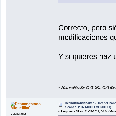
Correcto, pero si
modificaciones q
Y si quieres haz 
«
Última modificación: 02-05-2021, 02:48 (Dom
Re:HalfHandshaker - Obtener hand
alcance! (SIN MODO MONITOR)
Miguelillo0
«
Respuesta #5 en:
11-05-2021, 00:44 (Mart
Colaborador