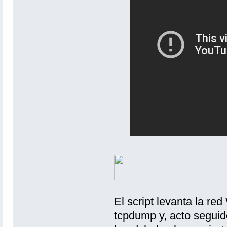
El script levanta la re
tcpdump y, acto seguid