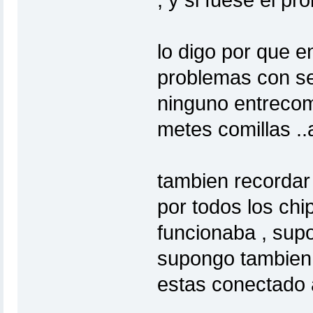
lo digo por que en
problemas con se
ninguno entrecomi
metes comillas ..a
tambien recordar
por todos los chi
funcionaba , supo
supongo tambien 
estas conectado a