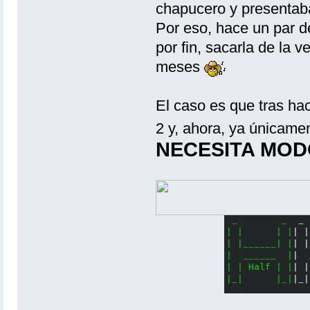
chapucero y presentab
Por eso, hace un par d
por fin, sacarla de la 
meses
El caso es que tras hac
2 y, ahora, ya únicame
NECESITA MOD