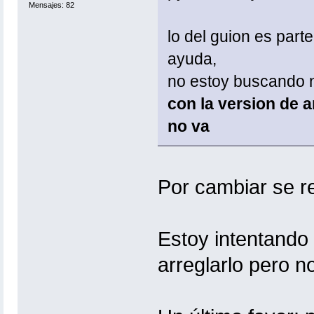
Mensajes: 82
lo del guion es part
ayuda,
no estoy buscando n
con la version de a
no va
Por cambiar se re
Estoy intentando 
arreglarlo pero no