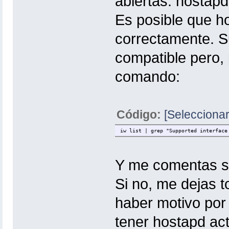
abiertas: hostap
Es posible que h
correctamente. Su
compatible pero,
comando:
Código:
[Seleccionar
iw list | grep "Supported interface
Y me comentas si
Si no, me dejas 
haber motivo por
tener hostapd act