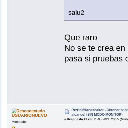
salu2
Que raro
No se te crea en 
pasa si pruebas c
Re:HalfHandshaker - Obtener hand
alcance! (SIN MODO MONITOR)
USUARIONUEVO
«
Respuesta #7 en:
11-05-2021, 20:55 (Mart
Moderador