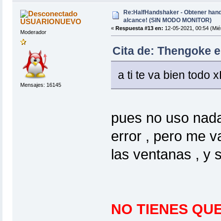
Re:HalfHandshaker - Obtener hand
alcance! (SIN MODO MONITOR)
USUARIONUEVO
«
Respuesta #13 en:
12-05-2021, 00:54 (Mié
Moderador
Cita de: Thengoke e
a ti te va bien todo 
Mensajes: 16145
pues no uso nada 
error , pero me va
las ventanas , y s
NO TIENES QU