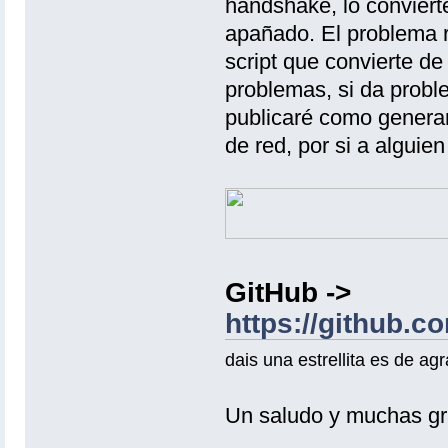
handshake, lo conviert
apañado. El problema 
script que convierte d
problemas, si da probl
publicaré como genera
de red, por si a alguie
GitHub ->
https://github.c
dais una estrellita es de ag
Un saludo y muchas gr