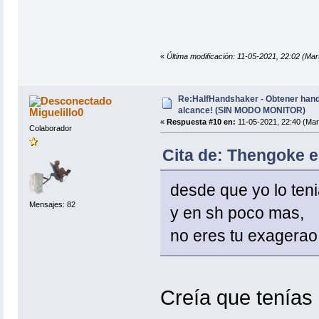
«
Última modificación: 11-05-2021, 22:02 (
Re:HalfHandshaker - Obtener hand
alcance! (SIN MODO MONITOR)
Miguelillo0
«
Respuesta #10 en:
11-05-2021, 22:40 (Mar
Colaborador
Cita de: Thengoke e
desde que yo lo ten
Mensajes: 82
y en sh poco mas,
no eres tu exagera
Creía que tenías