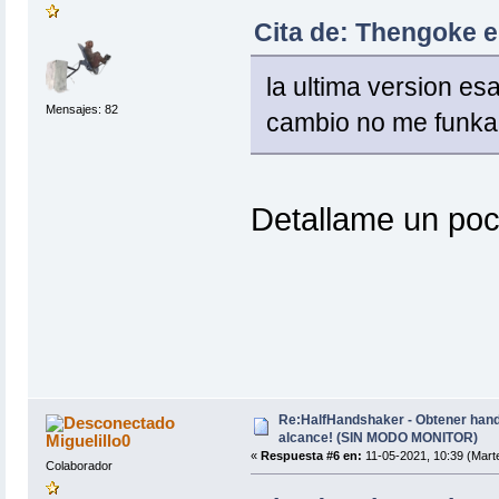
Cita de: Thengoke e
la ultima version es
Mensajes: 82
cambio no me funk
Detallame un poc
Re:HalfHandshaker - Obtener hand
alcance! (SIN MODO MONITOR)
Miguelillo0
«
Respuesta #6 en:
11-05-2021, 10:39 (Mart
Colaborador