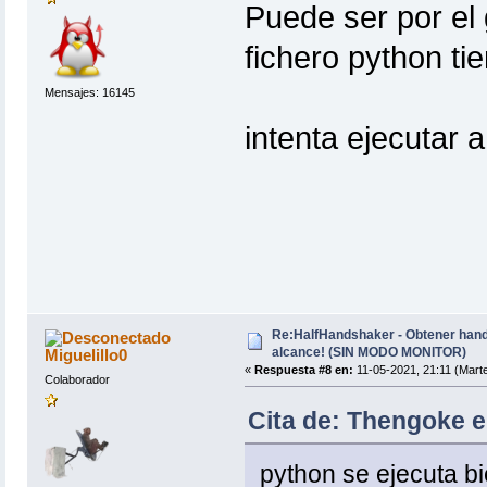
Puede ser por el 
fichero python ti
Mensajes: 16145
intenta ejecutar a
Re:HalfHandshaker - Obtener hand
alcance! (SIN MODO MONITOR)
Miguelillo0
«
Respuesta #8 en:
11-05-2021, 21:11 (Mart
Colaborador
Cita de: Thengoke e
python se ejecuta bi