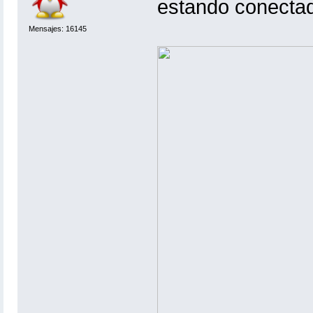
estando conectad
Mensajes: 16145