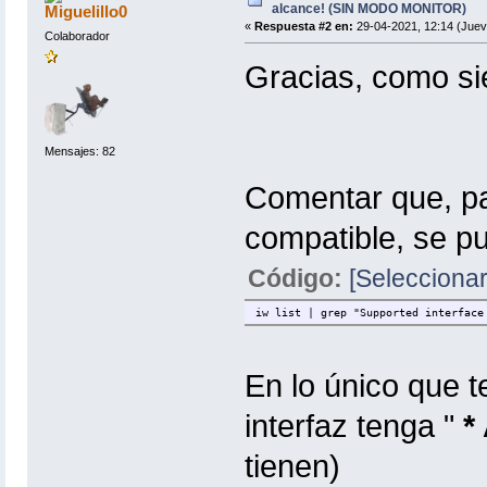
alcance! (SIN MODO MONITOR)
Miguelillo0
«
Respuesta #2 en:
29-04-2021, 12:14 (Juev
Colaborador
Gracias, como
Mensajes: 82
Comentar que, par
compatible, se p
Código:
[Seleccionar
iw list | grep "Supported interface
En lo único que 
interfaz tenga "
*
tienen)