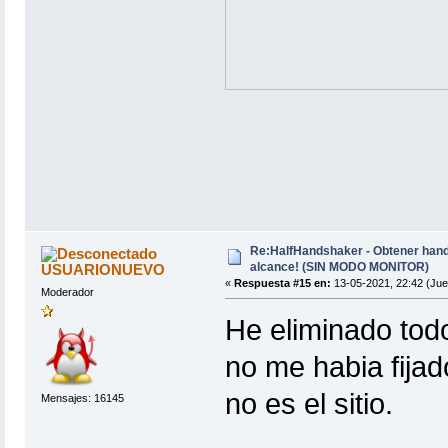
Re:HalfHandshaker - Obtener hand
alcance! (SIN MODO MONITOR)
USUARIONUEVO
«
Respuesta #15 en:
13-05-2021, 22:42 (Jue
Moderador
He eliminado todo
no me habia fijad
no es el sitio.
Mensajes: 16145