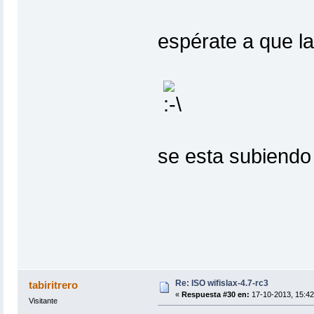
espérate a que la
se esta subiendo 
Re: ISO wifislax-4.7-rc3
tabiritrero
«
Respuesta #30 en:
17-10-2013, 15:42
Visitante