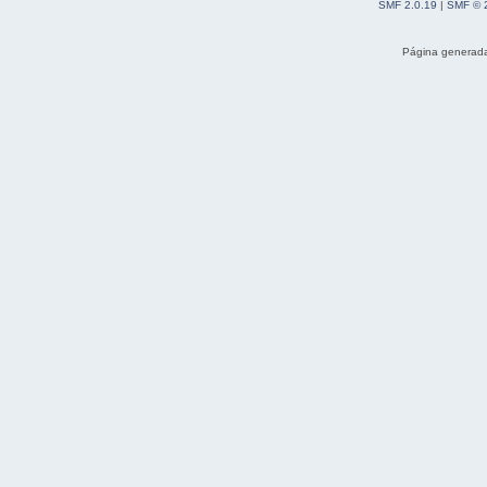
SMF 2.0.19
|
SMF © 
Página generada