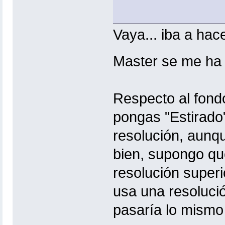
Vaya... iba a hac
Master se me ha
Respecto al fondo
pongas "Estirado"
resolución, aunq
bien, supongo qu
resolución superio
usa una resolució
pasaría lo mismo 