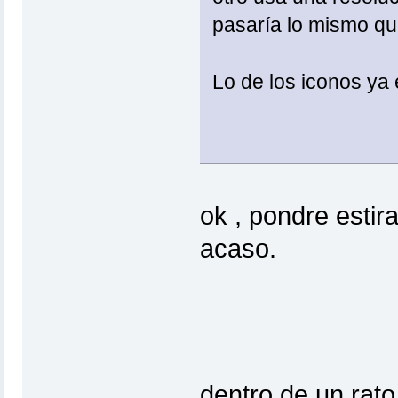
pasaría lo mismo que
Lo de los iconos ya 
ok , pondre estir
acaso.
dentro de un rato