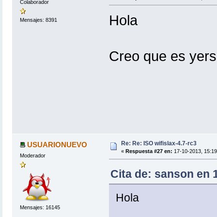
Colaborador
Hola
Mensajes: 8391
Creo que es yersi
Re: Re: ISO wifislax-4.7-rc3
USUARIONUEVO
«
Respuesta #27 en:
17-10-2013, 15:19
Moderador
Cita de: sanson en 
Hola
Mensajes: 16145