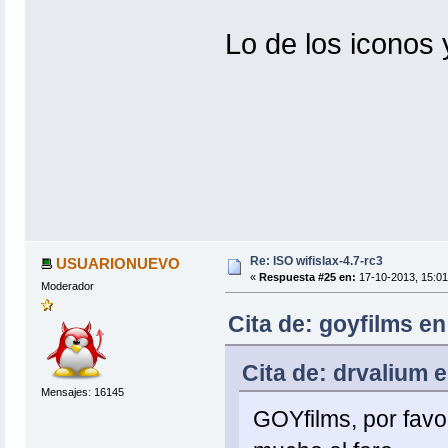
Lo de los iconos 
Re: ISO wifislax-4.7-rc3
USUARIONUEVO
«
Respuesta #25 en:
17-10-2013, 15:01
Moderador
Cita de: goyfilms en
Cita de: drvalium 
Mensajes: 16145
GOYfilms, por fav