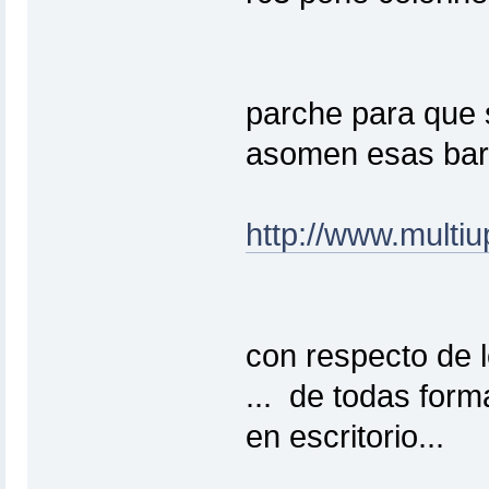
parche para que 
asomen esas barr
http://www.multi
con respecto de l
... de todas form
en escritorio...