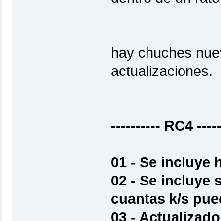
hay chuches nuev
actualizaciones.
---------- RC4 -----
01 - Se incluye 
02 - Se incluye 
cuantas k/s pue
03 - Actualizad