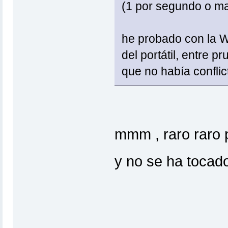
(1 por segundo o ma
he probado con la WiF
del portátil, entre p
que no había conflic
mmm , raro raro p
y no se ha toca