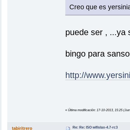
Creo que es yersinia
puede ser , ...y
bingo para sans
http://www.yersini
«
Última modificación: 17-10-2013, 15:25 
Re: Re: ISO wifislax-4.7-rc3
tabiritrero