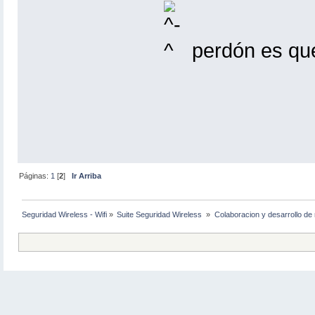
perdón es qu
Páginas:
1
[
2
]
Ir Arriba
Seguridad Wireless - Wifi
»
Suite Seguridad Wireless 
»
Colaboracion y desarrollo de 