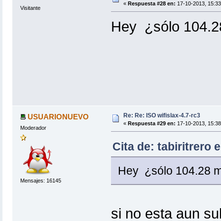
«
Respuesta #28 en:
17-10-2013, 15:33
Visitante
Hey ¿sólo 104.
Re: Re: ISO wifislax-4.7-rc3
USUARIONUEVO
«
Respuesta #29 en:
17-10-2013, 15:38
Moderador
Cita de: tabiritrero
Hey ¿sólo 104.28 
Mensajes: 16145
si no esta aun subi