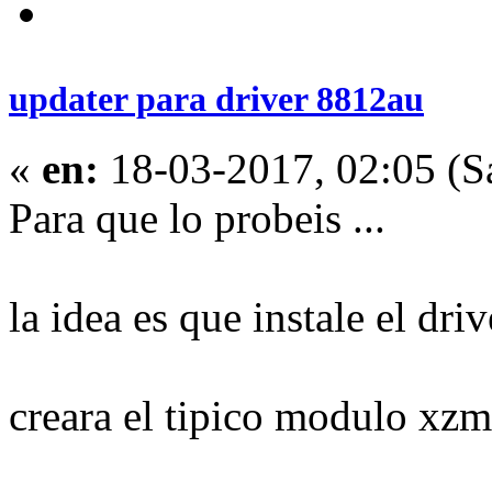
updater para driver 8812au
«
en:
18-03-2017, 02:05 (S
Para que lo probeis ...
la idea es que instale el dri
creara el tipico modulo xzm