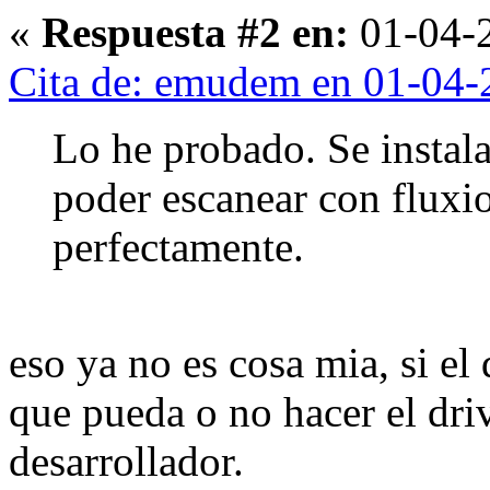
«
Respuesta #2 en:
01-04-2
Cita de: emudem en 01-04-
Lo he probado. Se instala
poder escanear con fluxio
perfectamente.
eso ya no es cosa mia, si el 
que pueda o no hacer el driv
desarrollador.