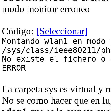
modo monitor erroneo
Código:
[Seleccionar]
Montando wlan1 en modo 
/sys/class/ieee80211/ph
No existe el fichero o 
ERROR
La carpeta sys es virtual y 
No se como hacer que en lu