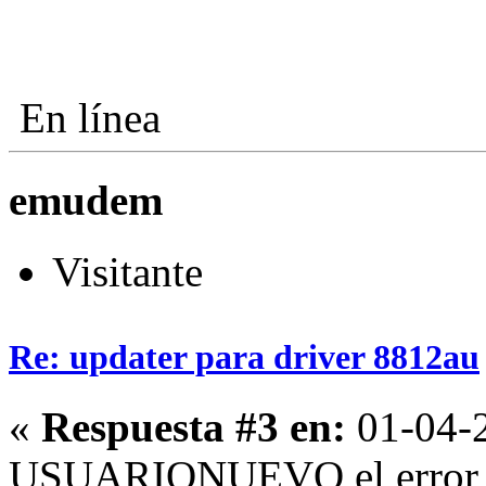
En línea
emudem
Visitante
Re: updater para driver 8812au
«
Respuesta #3 en:
01-04-2
USUARIONUEVO el error qu