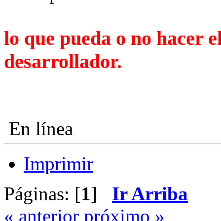
lo que pueda o no hacer el
desarrollador.
En línea
Imprimir
Páginas: [
1
]
Ir Arriba
« anterior
próximo »