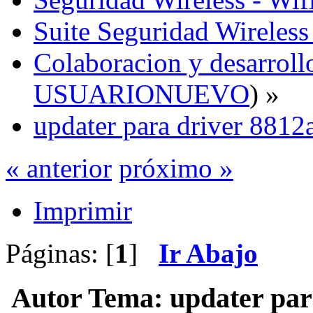
Suite Seguridad Wireles
Colaboracion y desarrollo
USUARIONUEVO
) »
updater para driver 8812
« anterior
próximo »
Imprimir
Páginas: [
1
]
Ir Abajo
Autor
Tema: updater par