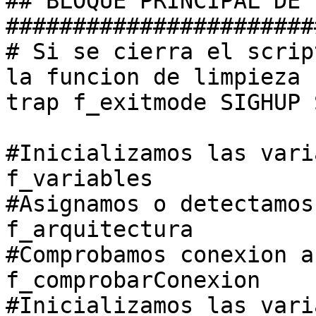
## BLOQUE PRINCIPAL DE 
#######################
# Si se cierra el scrip
la funcion de limpieza
trap f_exitmode SIGHUP 
#Inicializamos las vari
f_variables
#Asignamos o detectamos
f_arquitectura
#Comprobamos conexion a
f_comprobarConexion
#Inicializamos las vari