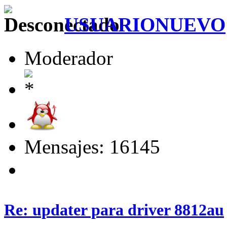
USUARIONUEVO
Moderador
Mensajes: 16145
Re: updater para driver 8812au