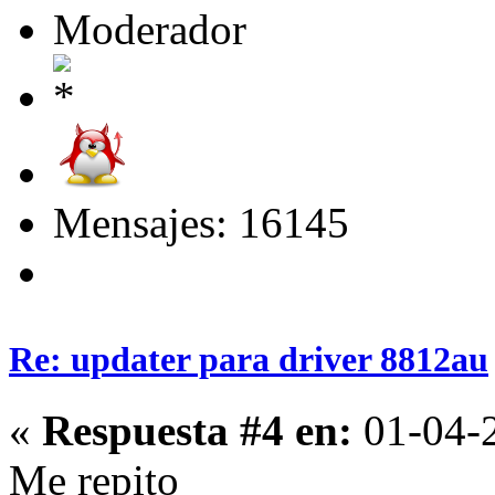
Moderador
Mensajes: 16145
Re: updater para driver 8812au
«
Respuesta #4 en:
01-04-2
Me repito