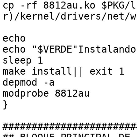
cp -rf 8812au.ko $PKG/l
r)/kernel/drivers/net/w
echo
echo "$VERDE"Instalando
sleep 1
make install|| exit 1
depmod -a
modprobe 8812au
}
#######################