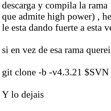
descarga y compila la rama 
que admite high power) , he
le esta dando fuerte a esta v
si en vez de esa rama querei
git clone -b -v4.3.21 $SVN
Y lo dejais