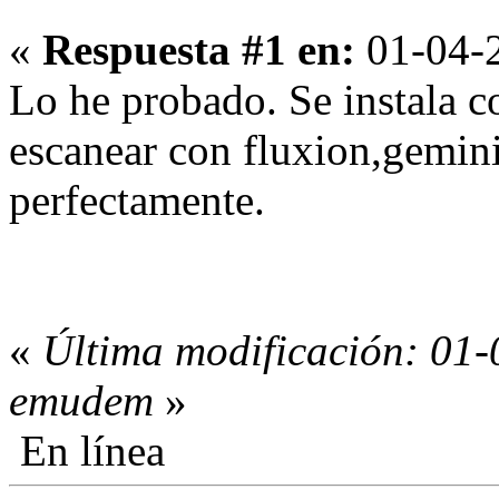
«
Respuesta #1 en:
01-04-2
Lo he probado. Se instala c
escanear con fluxion,geminis
perfectamente.
«
Última modificación: 01-
emudem
»
En línea