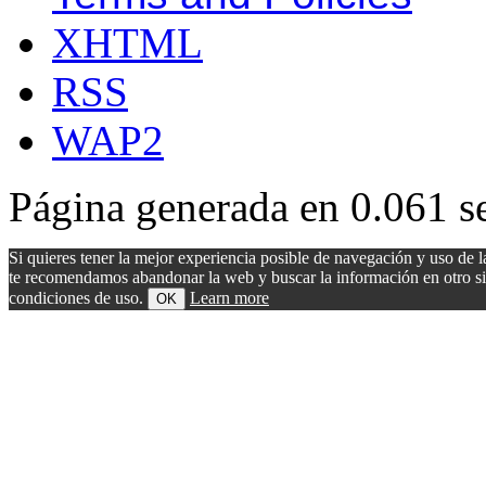
XHTML
RSS
WAP2
Página generada en 0.061 s
Si quieres tener la mejor experiencia posible de navegación y uso de l
te recomendamos abandonar la web y buscar la información en otro sitio.
condiciones de uso.
Learn more
OK