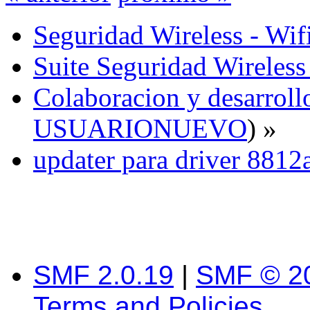
Seguridad Wireless - Wif
Suite Seguridad Wireles
Colaboracion y desarrollo
USUARIONUEVO
) »
updater para driver 8812
SMF 2.0.19
|
SMF © 2
Terms and Policies