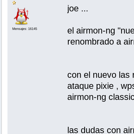
joe ...
el airmon-ng "nue
Mensajes: 16145
renombrado a air
con el nuevo las 
ataque pixie , wp
airmon-ng classic
las dudas con ai