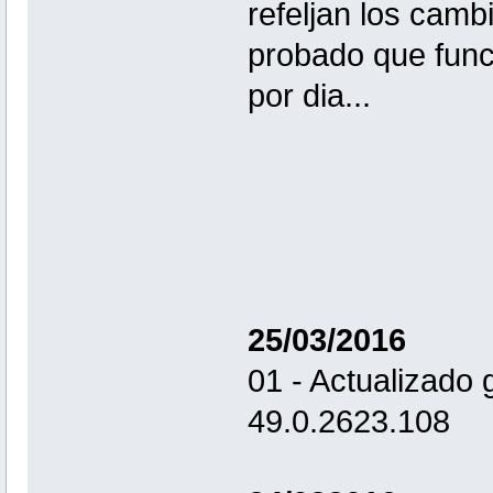
refeljan los cam
probado que funci
por dia...
25/03/2016
01 - Actualizado
49.0.2623.108