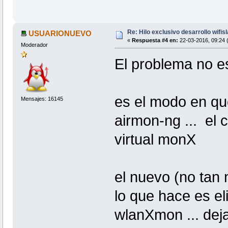
Re: Hilo exclusivo desarrollo wifis
USUARIONUEVO
«
Respuesta #4 en:
22-03-2016, 09:24 
Moderador
El problema no es 
es el modo en qu
Mensajes: 16145
airmon-ng ... el 
virtual monX
el nuevo (no tan 
lo que hace es e
wlanXmon ... deja