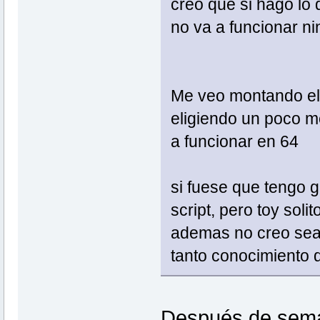
creo que si hago lo 
no va a funcionar n
Me veo montando el s
eligiendo un poco me
a funcionar en 64
si fuese que tengo 
script, pero toy soli
ademas no creo sea 
tanto conocimiento 
Después de sema