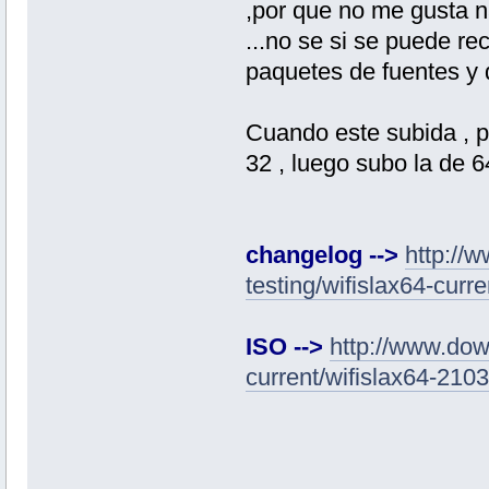
,por que no me gusta n
...no se si se puede re
paquetes de fuentes y d
Cuando este subida , p
32 , luego subo la de 6
changelog -->
http://
testing/wifislax64-curr
ISO -->
http://www.down
current/wifislax64-210