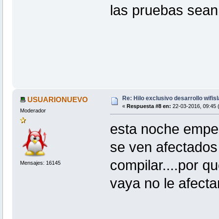
las pruebas sean 
Re: Hilo exclusivo desarrollo wifis
USUARIONUEVO
«
Respuesta #8 en:
22-03-2016, 09:45 
Moderador
esta noche empez
se ven afectados 
compilar....por q
Mensajes: 16145
vaya no le afecta