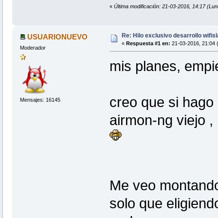
«
Última modificación: 21-03-2016, 14:17 
Re: Hilo exclusivo desarrollo wifis
USUARIONUEVO
«
Respuesta #1 en:
21-03-2016, 21:04 
Moderador
mis planes, emp
creo que si hago 
Mensajes: 16145
airmon-ng viejo ,
Me veo montando e
solo que eligiendo