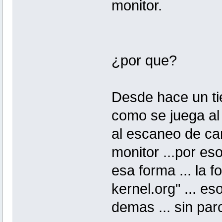
monitor.
¿por que?
Desde hace un tie
como se juega al
al escaneo de can
monitor ...por e
esa forma ... la 
kernel.org" ... e
demas ... sin par