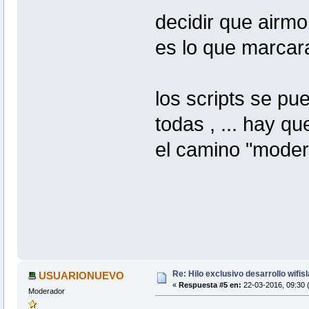
decidir que airmo
es lo que marcara 
los scripts se pu
todas , ... hay q
el camino "moder
Re: Hilo exclusivo desarrollo wifis
USUARIONUEVO
«
Respuesta #5 en:
22-03-2016, 09:30 
Moderador