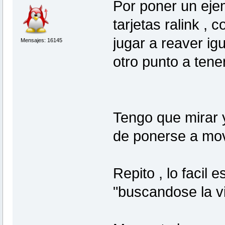
Por poner un ejem
tarjetas ralink ,
jugar a reaver igu
Mensajes: 16145
otro punto a tene
Tengo que mirar 
de ponerse a mov
Repito , lo facil 
"buscandose la vi