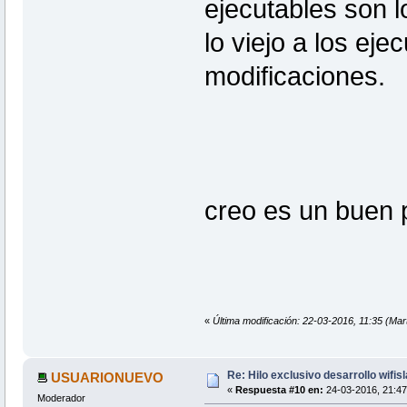
ejecutables son 
lo viejo a los ej
modificaciones.
creo es un buen 
«
Última modificación: 22-03-2016, 11:35 (
Re: Hilo exclusivo desarrollo wifis
USUARIONUEVO
«
Respuesta #10 en:
24-03-2016, 21:47
Moderador