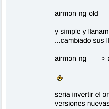
airmon-ng-old
y simple y llanam
...cambiado sus 
airmon-ng - --> 
seria invertir el 
versiones nuevas