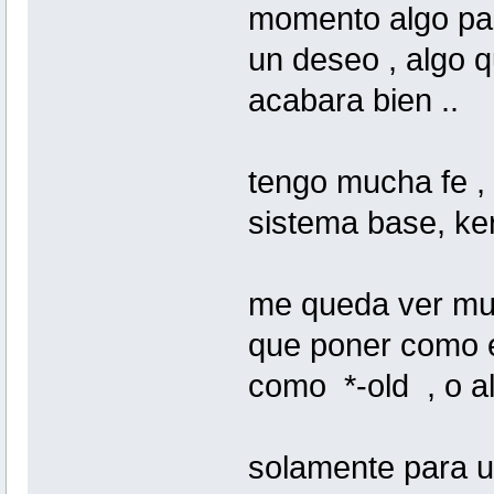
momento algo parti
un deseo , algo q
acabara bien ..
tengo mucha fe , 
sistema base, kerne
me queda ver muy
que poner como ej
como *-old , o al
solamente para un