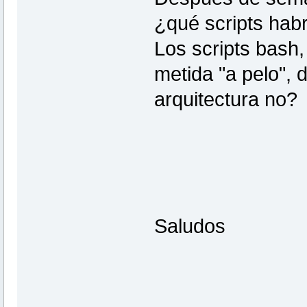
¿qué scripts habr
Los scripts bash,
metida "a pelo", 
arquitectura no?
Saludos