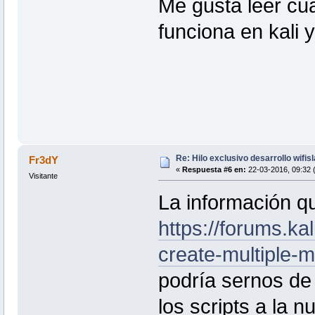
Me gusta leer cua
funciona en kali 
Re: Hilo exclusivo desarrollo wifis
Fr3dY
«
Respuesta #6 en:
22-03-2016, 09:32 
Visitante
La información q
https://forums.k
create-multiple-
podría sernos de
los scripts a la 