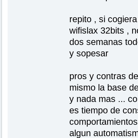
repito , si cogier
wifislax 32bits ,
dos semanas todo
y sopesar
pros y contras de
mismo la base de 
y nada mas ... co
es tiempo de cons
comportamientos..
algun automatismo