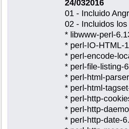
24/032016
01 - Incluido An
02 - Incluidos lo
* libwww-perl-6
* perl-IO-HTML-
* perl-encode-lo
* perl-file-listi
* perl-html-pars
* perl-html-tags
* perl-http-cook
* perl-http-dae
* perl-http-date