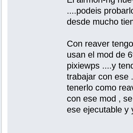
....podeis probarl
desde mucho tiem
Con reaver tengo
usan el mod de 6
pixiewps ....y ten
trabajar con ese 
tenerlo como reav
con ese mod , se 
ese ejecutable y 