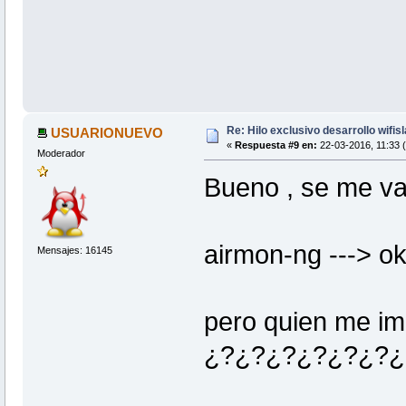
Re: Hilo exclusivo desarrollo wifis
USUARIONUEVO
«
Respuesta #9 en:
22-03-2016, 11:33 
Moderador
Bueno , se me van
airmon-ng ---> ok 
Mensajes: 16145
pero quien me im
¿?¿?¿?¿?¿?¿?¿