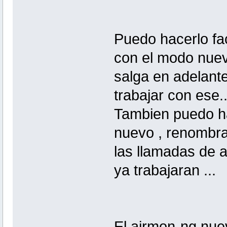
Puedo hacerlo facil
con el modo nuev
salga en adelant
trabajar con ese..
Tambien puedo ha
nuevo , renombra
las llamadas de 
ya trabajaran ...
El airmon-ng nue