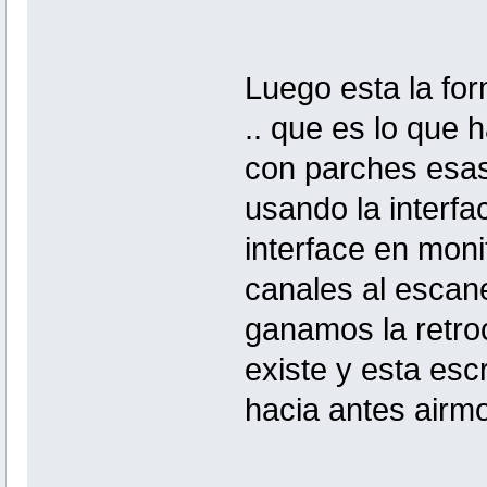
Luego esta la form
.. que es lo que 
con parches esas 
usando la interf
interface en moni
canales al escan
ganamos la retroc
existe y esta esc
hacia antes airm