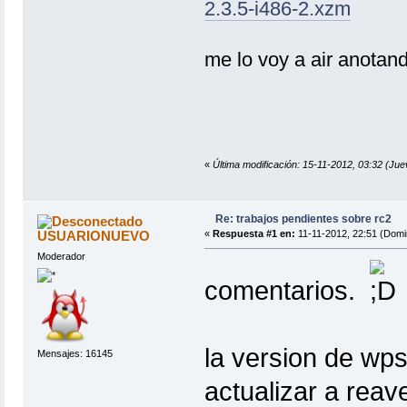
2.3.5-i486-2.xzm
me lo voy a air anotan
«
Última modificación: 15-11-2012, 03:32 
Re: trabajos pendientes sobre rc2
USUARIONUEVO
«
Respuesta #1 en:
11-11-2012, 22:51 (Domi
Moderador
comentarios.
la version de wps
Mensajes: 16145
actualizar a reave