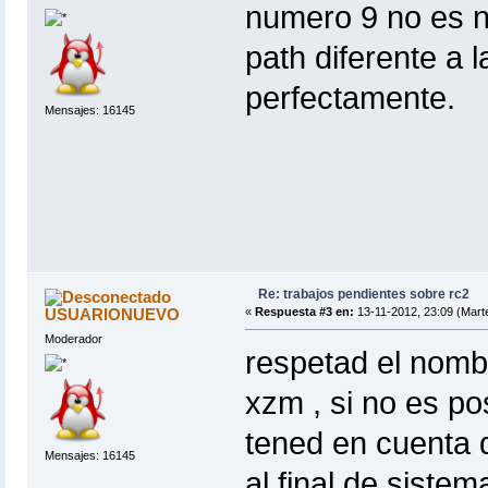
numero 9 no es n
path diferente a l
perfectamente.
Mensajes: 16145
Re: trabajos pendientes sobre rc2
USUARIONUEVO
«
Respuesta #3 en:
13-11-2012, 23:09 (Mart
Moderador
respetad el nomb
xzm , si no es pos
tened en cuenta q
Mensajes: 16145
al final de sistem