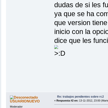
dudas de si les f
ya que se ha co
que version tiene
inicio con la opc
dice que les funci
Re: trabajos pendientes sobre rc2
USUARIONUEVO
«
Respuesta #2 en:
13-11-2012, 23:00 (Mart
Moderador