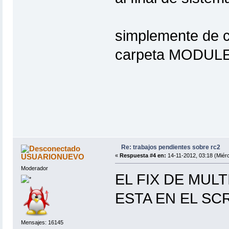
simplemente de co
carpeta MODUL
Re: trabajos pendientes sobre rc2
USUARIONUEVO
«
Respuesta #4 en:
14-11-2012, 03:18 (Miérc
Moderador
EL FIX DE MUL
ESTA EN EL SCR
Mensajes: 16145