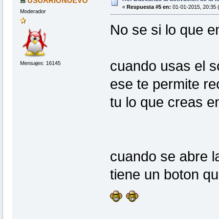
USUARIONUEVO
«
Respuesta #5 en:
01-01-2015, 20:35 
Moderador
No se si lo que en
cuando usas el s
Mensajes: 16145
ese te permite re
tu lo que creas en
cuando se abre la
tiene un boton qu