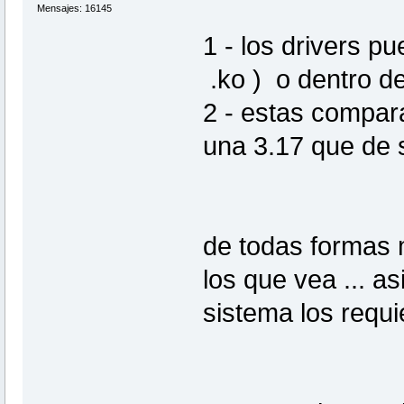
Mensajes: 16145
1 - los drivers p
.ko ) o dentro de
2 - estas compar
una 3.17 que de 
de todas formas 
los que vea ... a
sistema los requi