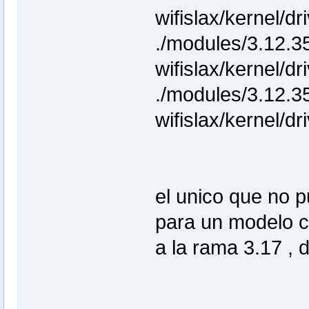
wifislax/kernel/d
./modules/3.12.3
wifislax/kernel/d
./modules/3.12.3
wifislax/kernel/d
el unico que no p
para un modelo c
a la rama 3.17 , 