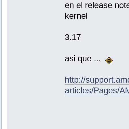
en el release no
kernel
3.17
asi que ...
http://support.a
articles/Pages/