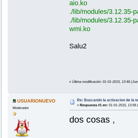
aio.ko
./lib/modules/3.12.35-p
./lib/modules/3.12.35-p
wmi.ko
Salu2
«
Última modificación: 01-01-2015, 13:46 (Ju
Re: Buscando la activacion de la te
USUARIONUEVO
«
Respuesta #1 en:
01-01-2015, 13:58 
Moderador
dos cosas ,