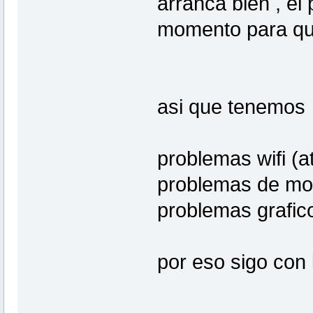
arranca bien , el
momento para qu
asi que tenemos
problemas wifi (a
problemas de mod
problemas grafic
por eso sigo con