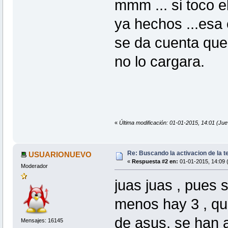
mmm ... si toco e
ya hechos ...esa 
se da cuenta que 
no lo cargara.
«
Última modificación: 01-01-2015, 14:01 
Re: Buscando la activacion de la te
USUARIONUEVO
«
Respuesta #2 en:
01-01-2015, 14:09 
Moderador
juas juas , pues s
menos hay 3 , que
de asus, se han 
Mensajes: 16145