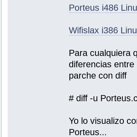
Porteus i486 Linu
Wifislax i386 Lin
Para cualquiera 
diferencias entre
parche con diff
# diff -u Porteus.
Yo lo visualizo c
Porteus...