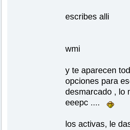
escribes alli
wmi
y te aparecen tod
opciones para eso
desmarcado , lo 
eeepc ....
los activas, le da