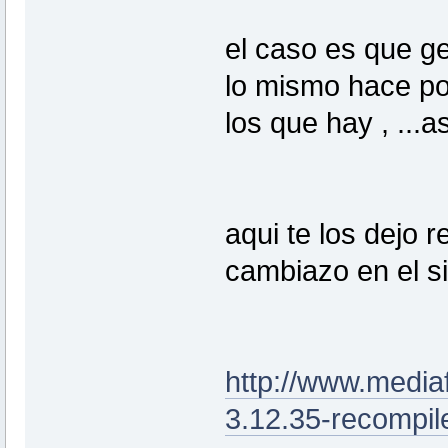
el caso es que g
lo mismo hace poc
los que hay , ...
aqui te los dejo 
cambiazo en el 
http://www.media
3.12.35-recompil