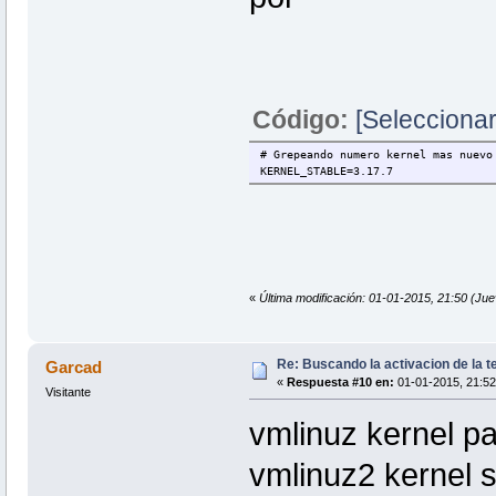
Código:
[Seleccionar
# Grepeando numero kernel mas nuevo
KERNEL_STABLE=3.17.7
«
Última modificación: 01-01-2015, 21:50 
Re: Buscando la activacion de la te
Garcad
«
Respuesta #10 en:
01-01-2015, 21:52
Visitante
vmlinuz kernel pa
vmlinuz2 kernel 