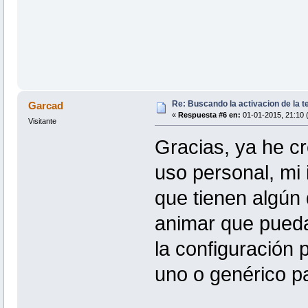
Re: Buscando la activacion de la te
Garcad
«
Respuesta #6 en:
01-01-2015, 21:10 
Visitante
Gracias, ya he cr
uso personal, mi 
que tienen algún 
animar que pueda
la configuración 
uno o genérico p