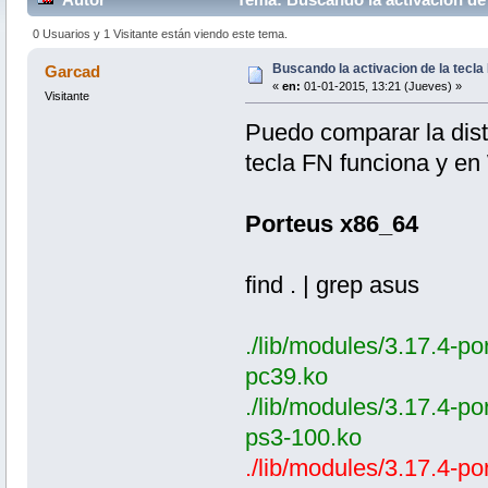
0 Usuarios y 1 Visitante están viendo este tema.
Buscando la activacion de la tecla 
Garcad
«
en:
01-01-2015, 13:21 (Jueves) »
Visitante
Puedo comparar la dist
tecla FN funciona y en 
Porteus x86_64
find . | grep asus
./lib/modules/3.17.4-po
pc39.ko
./lib/modules/3.17.4-po
ps3-100.ko
./lib/modules/3.17.4-po