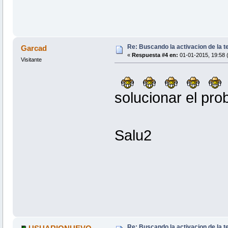
Re: Buscando la activacion de la te
Garcad
«
Respuesta #4 en:
01-01-2015, 19:58 
Visitante
solucionar el pro
Salu2
Re: Buscando la activacion de la te