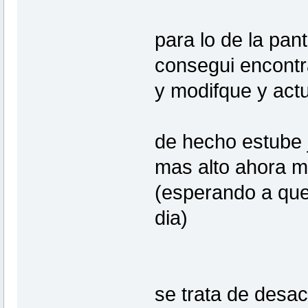
para lo de la pant
consegui encontr
y modifque y actu
de hecho estube j
mas alto ahora m
(esperando a que
dia)
se trata de desac