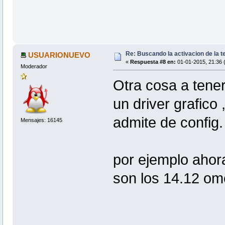
Re: Buscando la activacion de la te
USUARIONUEVO
«
Respuesta #8 en:
01-01-2015, 21:36 
Moderador
Otra cosa a tener
un driver grafic
admite de config.
Mensajes: 16145
por ejemplo ahor
son los 14.12 om