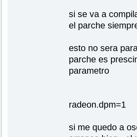
si se va a compil
el parche siempre
esto no sera para
parche es prescin
parametro
radeon.dpm=1
si me quedo a osc