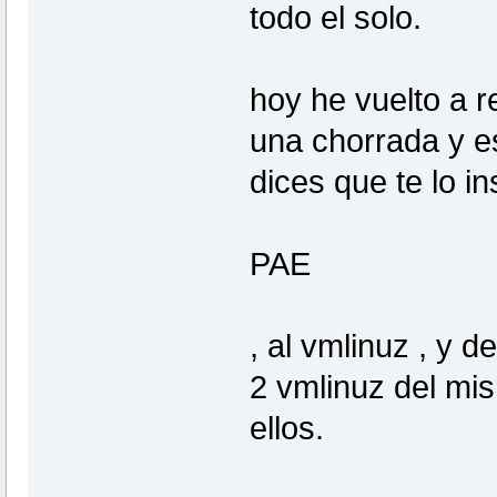
todo el solo.
hoy he vuelto a re
una chorrada y es
dices que te lo in
PAE
, al vmlinuz , y 
2 vmlinuz del mi
ellos.