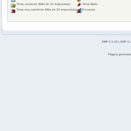
Tema candente (Más de 10 respuestas)
Tema fijado
Tema muy candente (Más de 20 respuestas)
Encuesta
SMF 2.0.19
|
SMF © 
Página generada