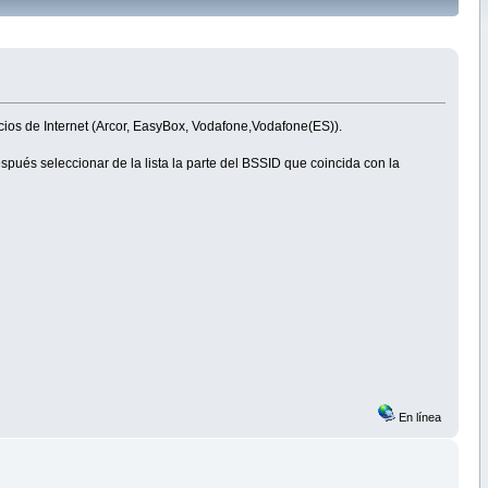
ios de Internet (Arcor, EasyBox, Vodafone,Vodafone(ES)).
pués seleccionar de la lista la parte del BSSID que coincida con la
En línea