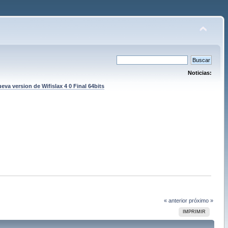
Noticias:
eva version de Wifislax 4 0 Final 64bits
« anterior
próximo »
IMPRIMIR