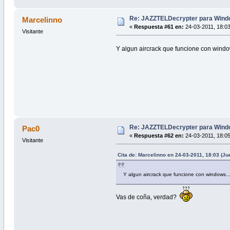
Re: JAZZTELDecrypter para Wind
Marcelinno
«
Respuesta #61 en:
24-03-2011, 18:03
Visitante
Y algun aircrack que funcione con wind
Re: JAZZTELDecrypter para Wind
Pac0
«
Respuesta #62 en:
24-03-2011, 18:05
Visitante
Cita de: Marcelinno en 24-03-2011, 18:03 (Ju
Y algun aircrack que funcione con windows.
Vas de coña, verdad?