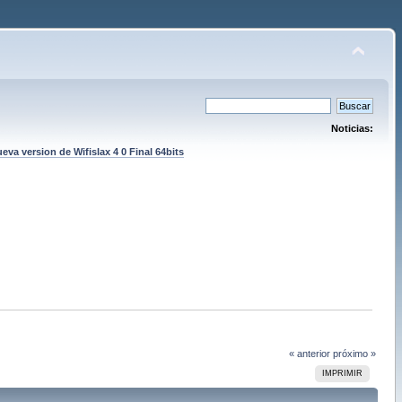
Noticias:
eva version de Wifislax 4 0 Final 64bits
« anterior
próximo »
IMPRIMIR