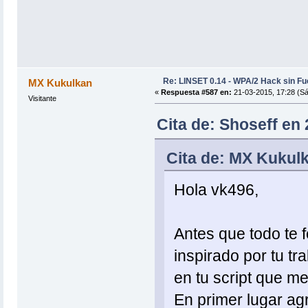
Re: LINSET 0.14 - WPA/2 Hack sin Fu
MX Kukulkan
«
Respuesta #587 en:
21-03-2015, 17:28 (S
Visitante
Cita de: Shoseff en
Cita de: MX Kukulk
Hola vk496,
Antes que todo te fe
inspirado por tu tr
en tu script que me
En primer lugar agr