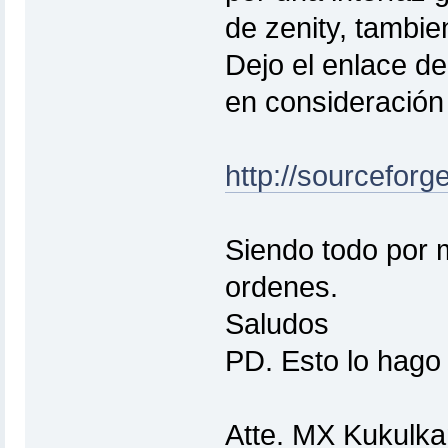
de zenity, tambie
Dejo el enlace d
en consideración 
http://sourcefo
Siendo todo por 
ordenes.
Saludos
PD. Esto lo hago 
Atte. MX Kukulka