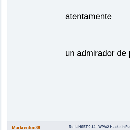
atentamente
un admirador de
Re: LINSET 0.14 - WPA/2 Hack sin Fu
Markrenton88