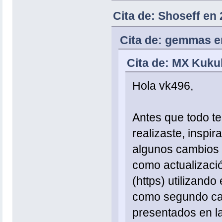
Cita de: Shoseff en
Cita de: gemmas e
Cita de: MX Kukul
Hola vk496,
Antes que todo te 
realizaste, inspir
algunos cambios e
como actualizació
(https) utilizando
como segundo cam
presentados en la 