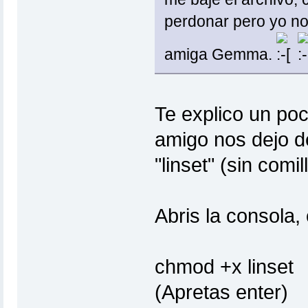
perdonar pero yo no
amiga Gemma.
Te explico un poc
amigo nos dejo de
"linset" (sin comil
Abris la consola,
chmod +x linset
(Apretas enter)