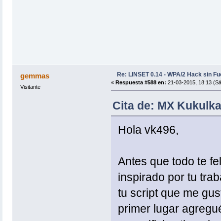
Re: LINSET 0.14 - WPA/2 Hack sin Fu
gemmas
«
Respuesta #588 en:
21-03-2015, 18:13 (S
Visitante
Cita de: MX Kukulka
Hola vk496,
Antes que todo te fel
inspirado por tu tra
tu script que me gus
primer lugar agregué 