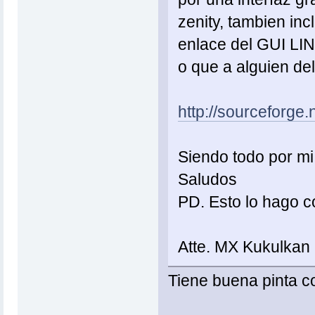
zenity, tambien inc
enlace del GUI LI
o que a alguien del 
http://sourceforg
Siendo todo por mi
Saludos
PD. Esto lo hago c
Atte. MX Kukulkan
Tiene buena pinta 