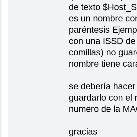
de texto $Host_S
es un nombre con
paréntesis Ejemp
con una ISSD de n
comillas) no guar
nombre tiene cara
se debería hacer 
guardarlo con el
numero de la MA
gracias