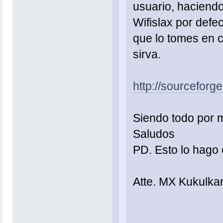
usuario, haciendo
Wifislax por defe
que lo tomes en c
sirva.
http://sourcefor
Siendo todo por 
Saludos
PD. Esto lo hago 
Atte. MX Kukulka