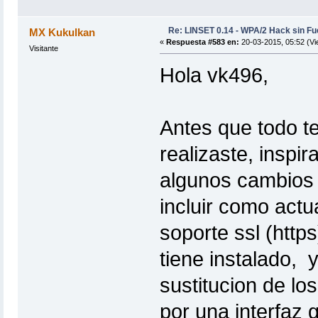
Re: LINSET 0.14 - WPA/2 Hack sin Fu
MX Kukulkan
«
Respuesta #583 en:
20-03-2015, 05:52 (Vi
Visitante
Hola vk496,
Antes que todo te 
realizaste, inspir
algunos cambios 
incluir como actu
soporte ssl (https
tiene instalado,
sustitucion de lo
por una interfaz 