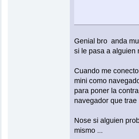
Genial bro
anda muy
si le pasa a alguien
Cuando me conecto c
mini como navegador
para poner la contra
navegador que trae e
Nose si alguien prob
mismo ...