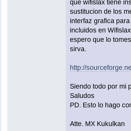
que wifislax tiene i
sustitucion de los m
interfaz grafica par
incluidos en Wifisla
espero que lo tomes 
sirva.
http://sourceforge
Siendo todo por mi 
Saludos
PD. Esto lo hago con
Atte. MX Kukulkan