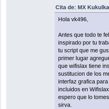
Cita de: MX Kukulka
Hola vk496,
Antes que todo te fel
inspirado por tu tra
tu script que me gus
primer lugar agregué 
que wifislax tiene i
sustitucion de los m
interfaz grafica par
incluidos en Wifisla
espero que lo tomes 
sirva.