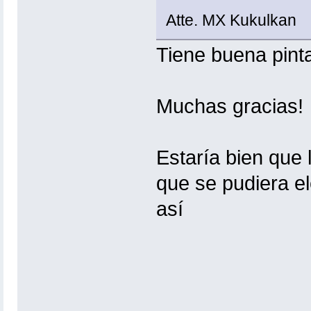
Atte. MX Kukulkan
Tiene buena pint
Muchas gracias!
Estaría bien que l
que se pudiera ele
así