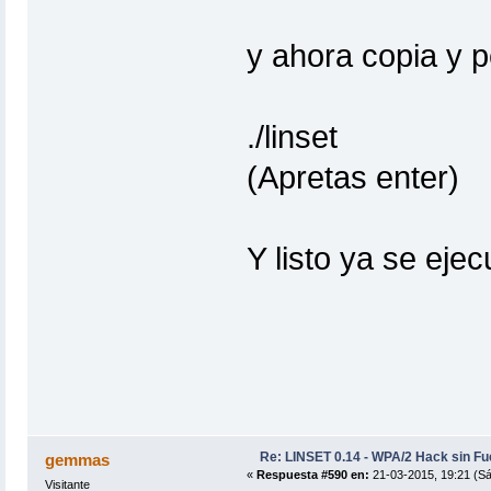
y ahora copia y p
./linset
(Apretas enter)
Y listo ya se ejec
Re: LINSET 0.14 - WPA/2 Hack sin Fu
gemmas
«
Respuesta #590 en:
21-03-2015, 19:21 (S
Visitante