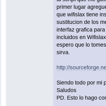
primer lugar agregué 
que wifislax tiene i
sustitucion de los m
interfaz grafica par
incluidos en Wifisla
espero que lo tomes 
sirva.
http://sourceforge
Siendo todo por mi 
Saludos
PD. Esto lo hago con