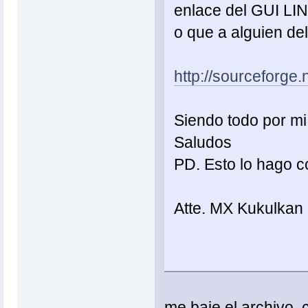
enlace del GUI LI
o que a alguien del 
http://sourceforg
Siendo todo por mi
Saludos
PD. Esto lo hago c
Atte. MX Kukulkan
me baje el archivo,