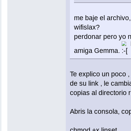
me baje el archivo
wifislax?
perdonar pero yo n
amiga Gemma.
Te explico un poco ,
de su link , le cambi
copias al directorio r
Abris la consola, co
chmod +x linset