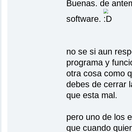
Buenas. de ante
software.
no se si aun res
programa y funci
otra cosa como q
debes de cerrar l
que esta mal.
pero uno de los 
que cuando quier