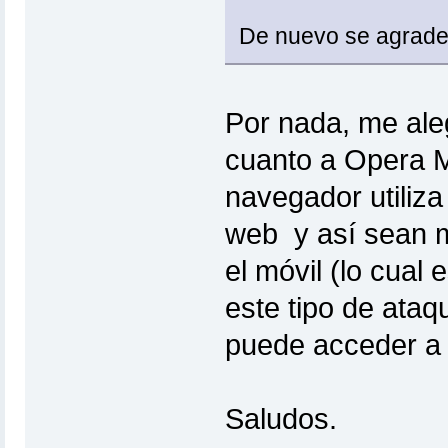
De nuevo se agradece
Por nada, me aleg
cuanto a Opera M
navegador utiliza
web y así sean m
el móvil (lo cual
este tipo de ataq
puede acceder a s
Saludos.