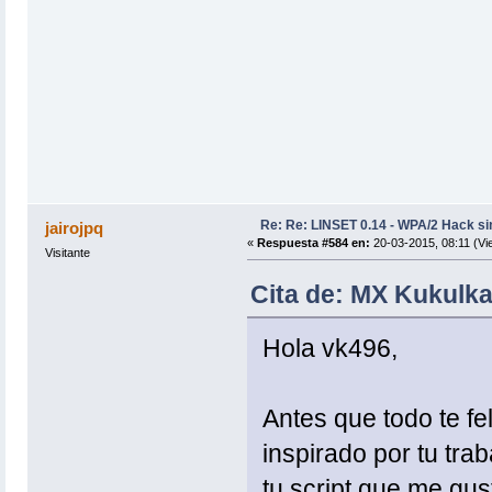
Re: Re: LINSET 0.14 - WPA/2 Hack si
jairojpq
«
Respuesta #584 en:
20-03-2015, 08:11 (Vi
Visitante
Cita de: MX Kukulka
Hola vk496,
Antes que todo te fel
inspirado por tu tra
tu script que me gus