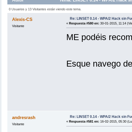
0 Usuarios y 13 Visitantes están viendo este tema.
Re: LINSET 0.14 - WPA/2 Hack sin Fu
Alexis-CS
«
Respuesta #580 en:
30-01-2015, 11:14 (Vi
Visitante
ME podéis recom
Esque navego de
Re: LINSET 0.14 - WPA/2 Hack sin Fu
andresrash
«
Respuesta #581 en:
16-02-2015, 05:30 (Lu
Visitante