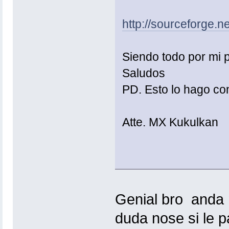
http://sourceforge
Siendo todo por mi 
Saludos
PD. Esto lo hago con
Atte. MX Kukulkan
Genial bro
anda 
duda nose si le p