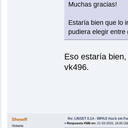
Muchas gracias!
Estaría bien que lo i
pudiera elegir entre 
Eso estaría bien
vk496.
Re: LINSET 0.14 - WPA/2 Hack sin Fu
Shoseff
«
Respuesta #586 en:
21-03-2015, 16:05 (S
Visitante