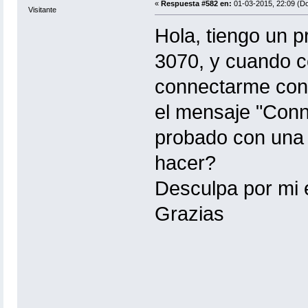
«
Respuesta #582 en:
01-03-2015, 22:09 (D
Visitante
Hola, tiengo un p
3070, y cuando co
connectarme con 
el mensaje "Conn
probado con una
hacer?
Desculpa por mi e
Grazias