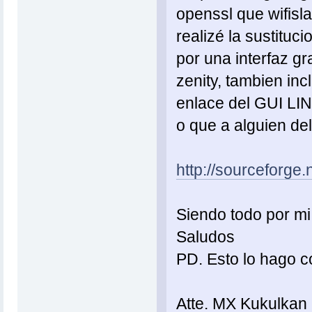
openssl que wifisl
realizé la sustituc
por una interfaz gr
zenity, tambien inc
enlace del GUI LI
o que a alguien del 
http://sourceforg
Siendo todo por mi
Saludos
PD. Esto lo hago c
Atte. MX Kukulkan