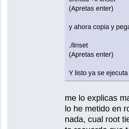
(Apretas enter)
y ahora copia y pega
./linset
(Apretas enter)
Y listo ya se ejecuta
me lo explicas m
lo he metido en 
nada, cual root t