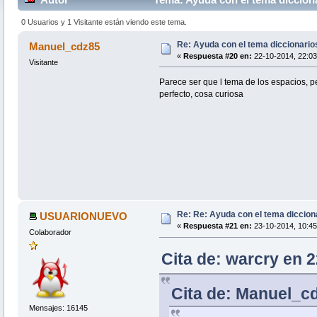
0 Usuarios y 1 Visitante están viendo este tema.
Re: Ayuda con el tema diccionario
Manuel_cdz85
«
Respuesta #20 en:
22-10-2014, 22:03
Visitante
Parece ser que l tema de los espacios, per
perfecto, cosa curiosa
Re: Re: Ayuda con el tema diccion
USUARIONUEVO
«
Respuesta #21 en:
23-10-2014, 10:45
Colaborador
Cita de: warcry en 2
Cita de: Manuel_cd
Mensajes: 16145