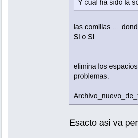
Y cual ha sido la s
las comillas ... do
SI o SI
elimina los espacios
problemas.
Archivo_nuevo_de_te
Esacto asi va pe