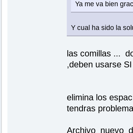
Ya me va bien gra
Y cual ha sido la so
las comillas ... 
,deben usarse SI
elimina los espac
tendras problema
Archivo_nuevo_de