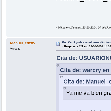
«
Última modificación: 23-10-2014, 10:46 
Re: Re: Ayuda con el tema diccion
Manuel_cdz85
«
Respuesta #22 en:
23-10-2014, 14:24
Visitante
Cita de: USUARIONU
Cita de: warcry en
Cita de: Manuel_c
Ya me va bien g