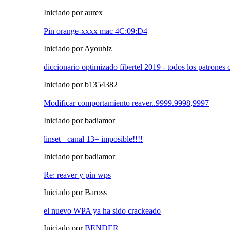
Iniciado por aurex
Pin orange-xxxx mac 4C:09:D4
Iniciado por Ayoublz
diccionario optimizado fibertel 2019 - todos los patrone
Iniciado por b1354382
Modificar comportamiento reaver..9999.9998,9997
Iniciado por badiamor
linset+ canal 13= imposible!!!!
Iniciado por badiamor
Re: reaver y pin wps
Iniciado por Baross
el nuevo WPA ya ha sido crackeado
Iniciado por
BENDER