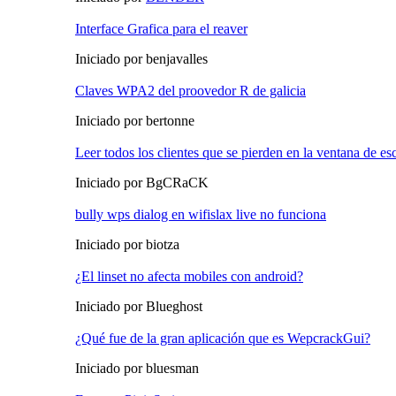
Interface Grafica para el reaver
Iniciado por benjavalles
Claves WPA2 del proovedor R de galicia
Iniciado por bertonne
Leer todos los clientes que se pierden en la ventana de 
Iniciado por BgCRaCK
bully wps dialog en wifislax live no funciona
Iniciado por biotza
¿El linset no afecta mobiles con android?
Iniciado por Blueghost
¿Qué fue de la gran aplicación que es WepcrackGui?
Iniciado por bluesman