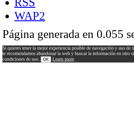
RSS
WAP2
Página generada en 0.055 s
Si quieres tener la mejor experiencia posible de navegación y uso de l
te recomendamos abandonar la web y buscar la información en otro sitio.
condiciones de uso.
Learn more
OK