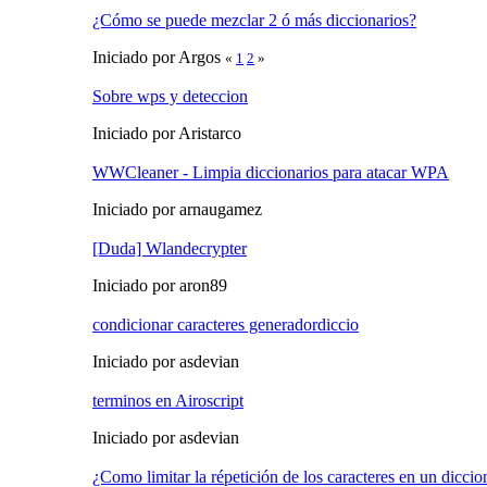
¿Cómo se puede mezclar 2 ó más diccionarios?
Iniciado por Argos
«
1
2
»
Sobre wps y deteccion
Iniciado por Aristarco
WWCleaner - Limpia diccionarios para atacar WPA
Iniciado por arnaugamez
[Duda] Wlandecrypter
Iniciado por aron89
condicionar caracteres generadordiccio
Iniciado por asdevian
terminos en Airoscript
Iniciado por asdevian
¿Como limitar la répetición de los caracteres en un diccio