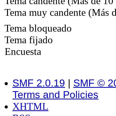
Tema candente (Más de 10 
Tema muy candente (Más de
Tema bloqueado
Tema fijado
Encuesta
SMF 2.0.19
|
SMF © 2
Terms and Policies
XHTML