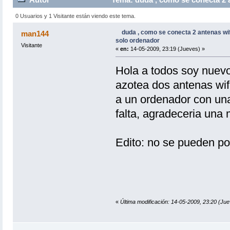
0 Usuarios y 1 Visitante están viendo este tema.
duda , como se conecta 2 antenas wif
man144
solo ordenador
Visitante
«
en:
14-05-2009, 23:19 (Jueves) »
Hola a todos soy nuevo
azotea dos antenas wifi
a un ordenador con un
falta, agradeceria una
Edito: no se pueden po
«
Última modificación: 14-05-2009, 23:20 (Jue