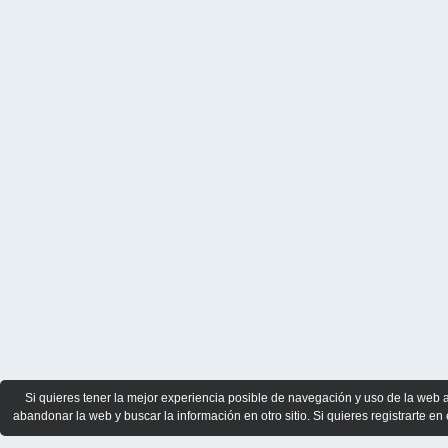
Si quieres tener la mejor experiencia posible de navegación y uso de la web 
abandonar la web y buscar la información en otro sitio. Si quieres registrarte en