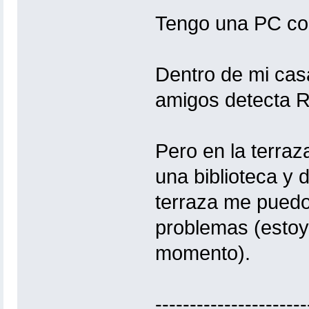
Tengo una PC co
Dentro de mi cas
amigos detecta 
Pero en la terraz
una biblioteca y 
terraza me puedo
problemas (estoy
momento).
----------------------