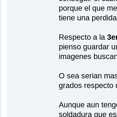
porque el que me
tiene una perdida
Respecto a la
3e
pienso guardar u
imagenes buscand
O sea serian mas 
grados respecto d
Aunque aun tengo
soldadura que e