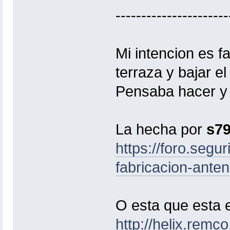
----------------------
Mi intencion es f
terraza y bajar e
Pensaba hacer y 
La hecha por
s7
https://foro.segu
fabricacion-anten
O esta que esta e
http://helix.remco