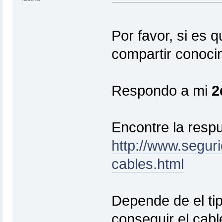
Por favor, si es 
compartir conoci
Respondo a mi
2
Encontre la respu
http://www.segur
cables.html
Depende de el ti
conseguir el cab