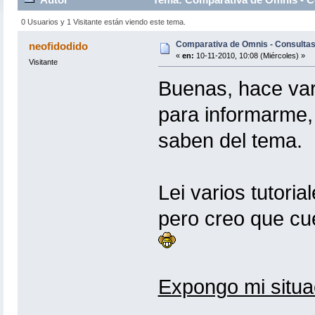
0 Usuarios y 1 Visitante están viendo este tema.
Comparativa de Omnis - Consultas
neofidodido
«
en:
10-11-2010, 10:08 (Miércoles) »
Visitante
Buenas, hace var
para informarme,
saben del tema.
Lei varios tutoria
pero creo que c
Expongo mi situa