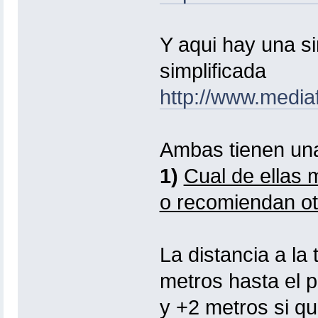
Y aqui hay una si
simplificada
http://www.medi
Ambas tienen una
1)
Cual de ellas
o recomiendan ot
La distancia a l
metros hasta el p
y +2 metros si qu