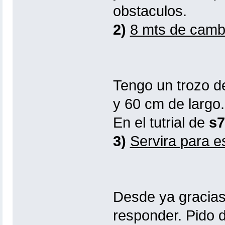
obstaculos.
2)
8 mts de camb
Tengo un trozo d
y 60 cm de largo.
En el tutrial de
s7
3)
Servira para e
Desde ya gracias
responder. Pido d