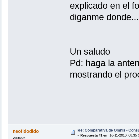
explicado en el f
diganme donde...
Un saludo
Pd: haga la anten
mostrando el pro
Re: Comparativa de Omnis - Consu
neofidodido
«
Respuesta #1 en:
16-11-2010, 08:35 
Visitante