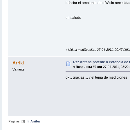
infectar el ambiente de mW sin necesida
un saludo
«
Última modificación: 27-04-2011, 20:47 (Mié
Re: Antena potente o Potencia de t
Arriki
«
Respuesta #2 en:
27-04-2011, 23:22 
Visitante
ok ,, gracias ,,, y el tema de medicione
Páginas: [
1
]
Ir Arriba