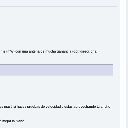
potente (mW) con una antena de mucha ganancia (dbi) direccional.
eres mas? si haces pruebas de velocidad y estas aprovechando tu ancho
o mejor la Nano.