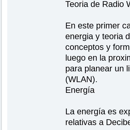
Teoria de Radio
En este primer c
energia y teoria 
conceptos y form
luego en la proxi
para planear un l
(WLAN).
Energía
La energía es ex
relativas a Decib