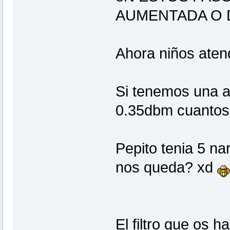
AUMENTADA O 
Ahora niños atend
Si tenemos una an
0.35dbm cuantos
Pepito tenia 5 na
nos queda? xd
El filtro que os 