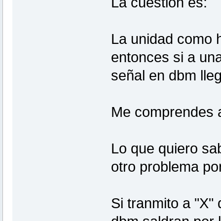
La cuestion es:
La unidad como h
entonces si a una
señal en dbm lleg
Me comprendes 
Lo que quiero sab
otro problema po
Si tranmito a "X