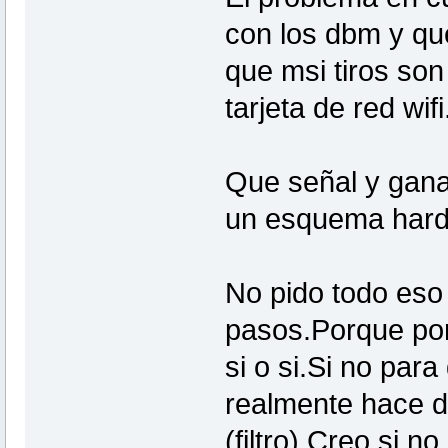
con los dbm y qu
que msi tiros so
tarjeta de red wifi
Que señal y gana
un esquema hard
No pido todo eso
pasos.Porque por 
si o si.Si no pa
realmente hace d
(filtro).Creo si n