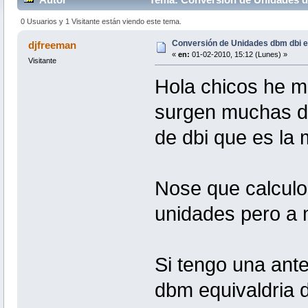
0 Usuarios y 1 Visitante están viendo este tema.
Conversión de Unidades dbm dbi e
djfreeman
«
en:
01-02-2010, 15:12 (Lunes) »
Visitante
Hola chicos he mi
surgen muchas d
de dbi que es la
Nose que calculo
unidades pero a 
Si tengo una ant
dbm equivaldria 