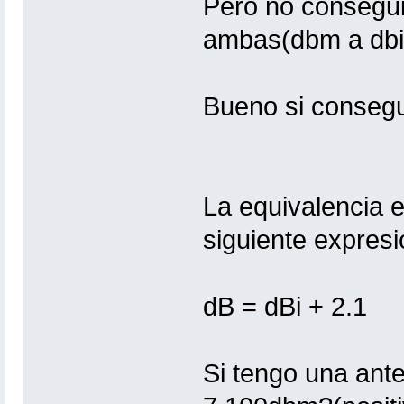
Pero no consegui
ambas(dbm a dbi 
Bueno si consegui
La equivalencia e
siguiente expresi
dB = dBi + 2.1
Si tengo una ant