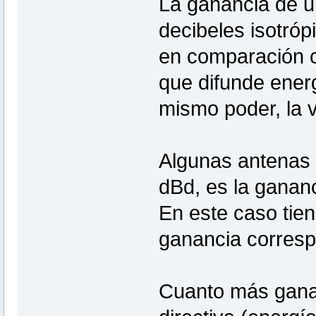
La ganancia de 
decibeles isotróp
en comparación c
que difunde energ
mismo poder, la v
Algunas antenas 
dBd, es la ganan
En este caso tie
ganancia corresp
Cuanto más ganan