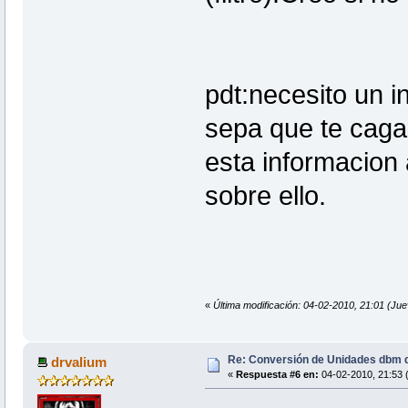
pdt:necesito un i
sepa que te caga
esta informacion 
sobre ello.
«
Última modificación: 04-02-2010, 21:01 (Ju
Re: Conversión de Unidades dbm d
drvalium
«
Respuesta #6 en:
04-02-2010, 21:53 