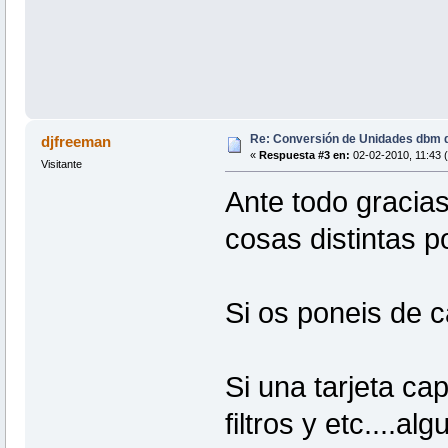
Re: Conversión de Unidades dbm d
djfreeman
«
Respuesta #3 en:
02-02-2010, 11:43 
Visitante
Ante todo gracias
cosas distintas 
Si os poneis de c
Si una tarjeta c
filtros y etc....a