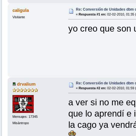
Re: Conversión de Unidades dbm d
caligula
«
Respuesta #1 en:
02-02-2010, 01:35 
Visitante
yo creo que son u
Re: Conversión de Unidades dbm d
drvalium
«
Respuesta #2 en:
02-02-2010, 01:59 
a ver si no me e
que lo aprendí e i
Mensajes: 17345
la cago ya vend
Misántropo