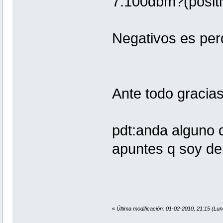
7.100dbm?(positi
Negativos es per
Ante todo gracia
pdt:anda alguno q
apuntes q soy de 
«
Última modificación: 01-02-2010, 21:15 (Lun