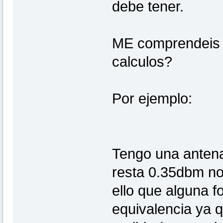
debe tener.
ME comprendeis 
calculos?
Por ejemplo:
Tengo una antena
resta 0.35dbm no
ello que alguna f
equivalencia ya q