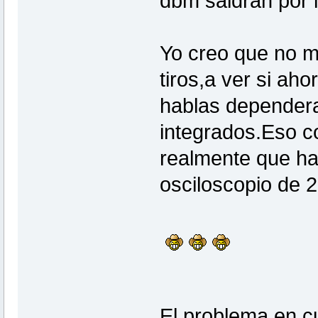
dbm saldran por 
Yo creo que no m
tiros,a ver si aho
hablas dependera 
integrados.Eso co
realmente que ha
osciloscopio de 
El problema en c