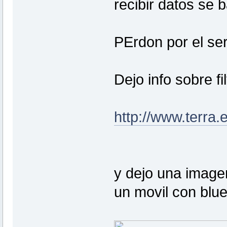
recibir datos se 
PErdon por el s
Dejo info sobre fil
http://www.terra.
y dejo una image
un movil con bluet