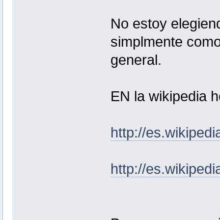
No estoy elegiend
simplmente como c
general.
EN la wikipedia 
http://es.wikiped
http://es.wikipedi