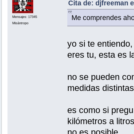
Cita de: djfreeman 
Me comprendes ah
Mensajes: 17345
Misántropo
yo si te entiendo
eres tu, esta es l
no se pueden con
medidas distintas
es como si preg
kilómetros a litr
no es posible.