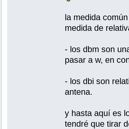
la medida común e
medida de relativa
- los dbm son un
pasar a w, en co
- los dbi son rel
antena.
y hasta aquí es 
tendré que tirar 