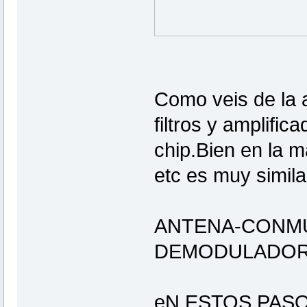
Como veis de la a
filtros y amplific
chip.Bien en la m
etc es muy simila
ANTENA-CONMU
DEMODULADOR-
eN ESTOS PASO