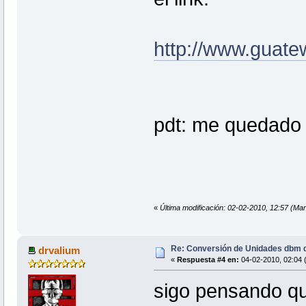
http://www.guate
pdt: me quedado i
«
Última modificación: 02-02-2010, 12:57 (Mar
Re: Conversión de Unidades dbm d
drvalium
«
Respuesta #4 en:
04-02-2010, 02:04 
sigo pensando qu