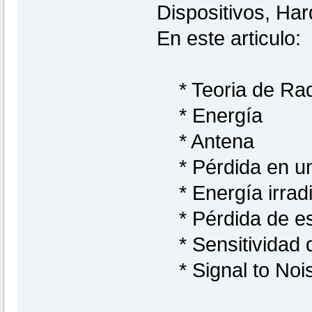
Dispositivos, Har
En este articulo:
* Teoria de Rad
* Energía
* Antena
* Pérdida en un
* Energía irrad
* Pérdida de es
* Sensitividad d
* Signal to Nois