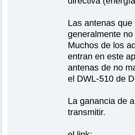
directiva (energí
Las antenas que 
generalmente no 
Muchos de los a
entran en este ap
antenas de no ma
el DWL-510 de D
La ganancia de a
transmitir.
el link: