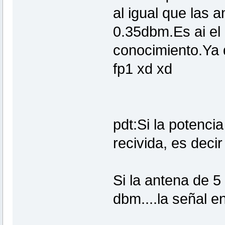
al igual que las 
0.35dbm.Es ai el 
conocimiento.Ya 
fp1 xd xd
pdt:Si la potenci
recivida, es deci
Si la antena de 5
dbm....la señal 