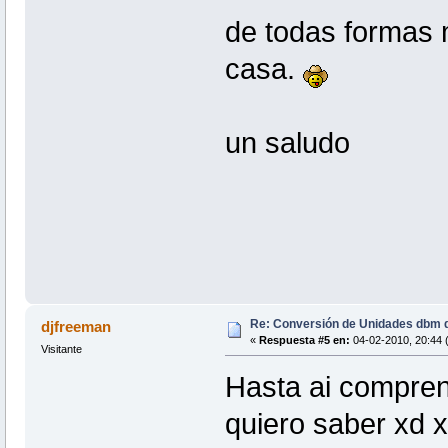
de todas formas 
casa.
un saludo
Re: Conversión de Unidades dbm d
djfreeman
«
Respuesta #5 en:
04-02-2010, 20:44 
Visitante
Hasta ai compren
quiero saber xd 