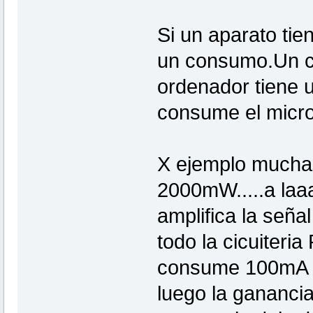
Si un aparato tie
un consumo.Un c
ordenador tiene 
consume el micro 
X ejemplo mucha
2000mW.....a laaa
amplifica la señ
todo la cicuiteria
consume 100mA a 
luego la gananci