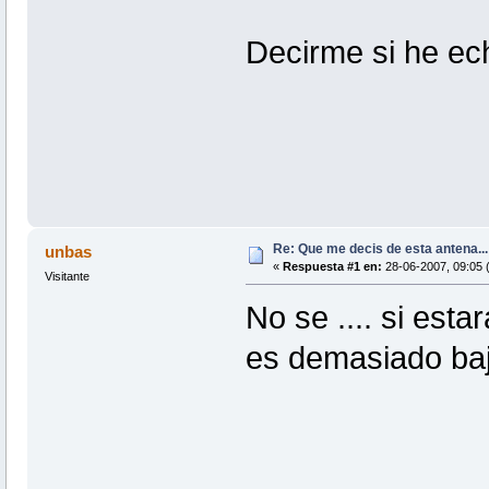
Decirme si he ec
Re: Que me decis de esta antena...
unbas
«
Respuesta #1 en:
28-06-2007, 09:05 
Visitante
No se .... si esta
es demasiado bajo