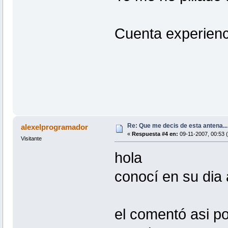
Cuenta experienc
Re: Que me decis de esta antena...
alexelprogramador
«
Respuesta #4 en:
09-11-2007, 00:53 (
Visitante
hola
conocí en su dia 
el comentó asi p