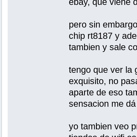
ebay, que viene 
pero sin embargo 
chip rt8187 y ad
tambien y sale c
tengo que ver la 
exquisito, no pas
aparte de eso ta
sensacion me dá d
yo tambien veo p