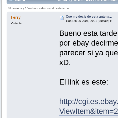
0 Usuarios y 1 Visitante están viendo este tema.
Que me decis de esta antena...
Ferry
«
en:
28-06-2007, 00:01 (Jueves) »
Visitante
Bueno esta tarde
por ebay decirme
parecer si ya que
xD.
El link es este:
http://cgi.es.eba
ViewItem&item=