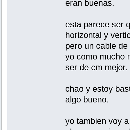
eran buenas.
esta parece ser q
horizontal y verti
pero un cable de
yo como mucho m
ser de cm mejor.
chao y estoy ba
algo bueno.
yo tambien voy 