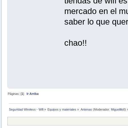
tiendas de wifi 
mercado en el mu
saber lo que quer
chao!!
Páginas: [
1
]
Ir Arriba
Seguridad Wireless - Wifi
»
Equipos y materiales
»
Antenas
(Moderador:
Miguelillo0
) 