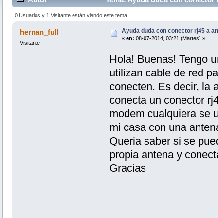
0 Usuarios y 1 Visitante están viendo este tema.
Ayuda duda con conector rj45 a an
hernan_full
«
en:
08-07-2014, 03:21 (Martes) »
Visitante
Hola! Buenas! Tengo un
utilizan cable de red p
conecten. Es decir, la 
conecta un conector rj
modem cualquiera se ut
mi casa con una antena
Queria saber si se pue
propia antena y conecta
Gracias