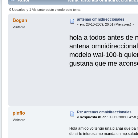
0 Usuarios y 1 Visitante están viendo este tema.
antenas omnidireccionales
Bogun
«
en:
28-10-2009, 20:51 (Miércoles) »
Visitante
hola a todos antes de n
antena omnidireccional
modelo wai-100-b quier
gustaria que me aconsej
Re: antenas omnidireccionales
pinflo
«
Respuesta #1 en:
09-11-2009, 04:58 
Visitante
Hola amigo yo tengo una planar que ba 
dbi si te interesa me manda un mp.salud