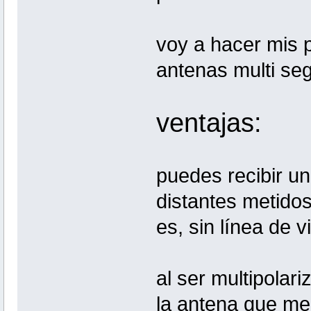
voy a hacer mis 
antenas multi seg
ventajas:
puedes recibir u
distantes metido
es, sin línea de v
al ser multipolari
la antena que mej