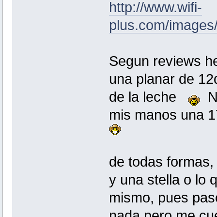
http://www.wifi-
plus.com/images
Segun reviews he
una planar de 12d
de la leche
No
mis manos una 1
de todas formas, 
y una stella o lo
mismo, pues pas
nada pero me cu