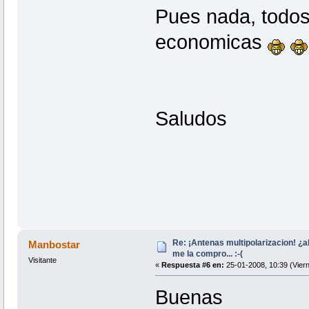
Pues nada, todos 
economicas
Saludos
Re: ¡Antenas multipolarizacion! ¿al
Manbostar
me la compro... :-(
Visitante
«
Respuesta #6 en:
25-01-2008, 10:39 (Viern
Buenas