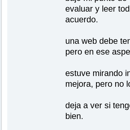
evaluar y leer to
acuerdo.
una web debe tene
pero en ese aspe
estuve mirando i
mejora, pero no l
deja a ver si ten
bien.