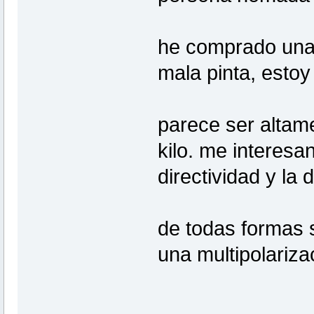
he comprado una 
mala pinta, estoy
parece ser altam
kilo. me interesa
directividad y la 
de todas formas s
una multipolariza