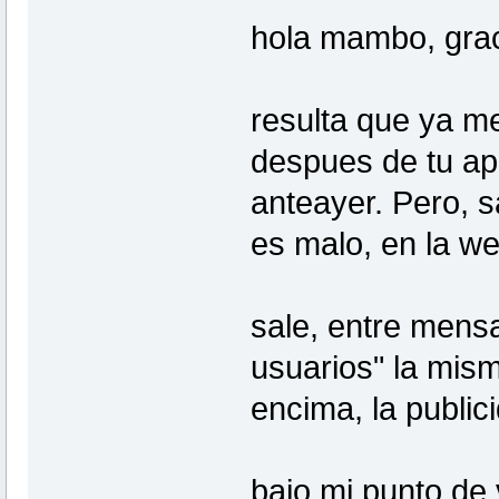
hola mambo, grac
resulta que ya me
despues de tu apo
anteayer. Pero, s
es malo, en la w
sale, entre mensa
usuarios" la mis
encima, la public
bajo mi punto de 