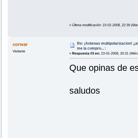
«
Última modificación: 15-01-2008, 22:39 (Ma
Re: ¡Antenas multipolarizacion! ¿al
corwar
me la compro... :
Visitante
«
Respuesta #3 en:
23-01-2008, 20:31 (Miérc
Que opinas de e
saludos