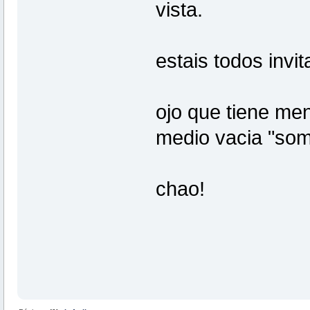
vista.
estais todos invi
ojo que tiene me
medio vacia "so
chao!