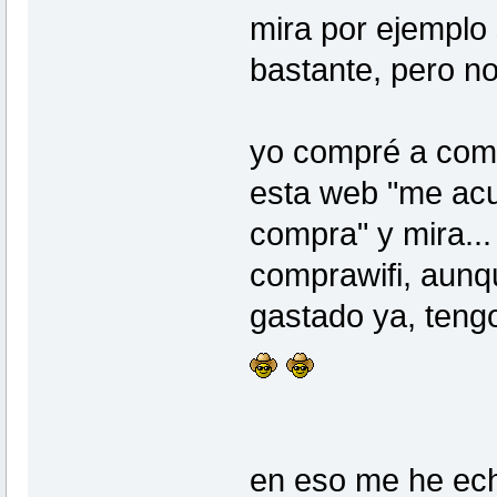
mira por ejemplo 
bastante, pero n
yo compré a comp
esta web "me acu
compra" y mira..
comprawifi, aunq
gastado ya, teng
en eso me he ech