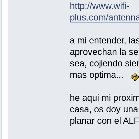
http://www.wifi-
plus.com/antenn
a mi entender, las
aprovechan la señ
sea, cojiendo si
mas optima...
he aqui mi proxim
casa, os doy una
planar con el AL