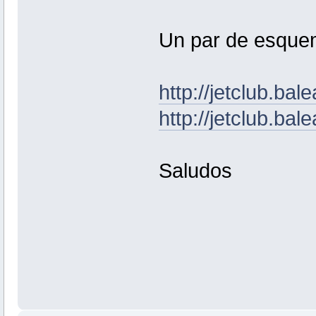
Un par de esquem
http://jetclub.ba
http://jetclub.ba
Saludos