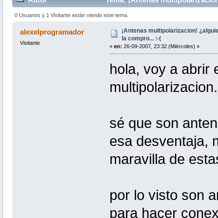
0 Usuarios y 1 Visitante están viendo este tema.
¡Antenas multipolarizacion! ¿algui
alexelprogramador
la compro... :-(
Visitante
«
en:
26-09-2007, 23:32 (Miércoles) »
hola, voy a abrir
multipolarizacion.
sé que son anten
esa desventaja, 
maravilla de esta
por lo visto son 
para hacer conex