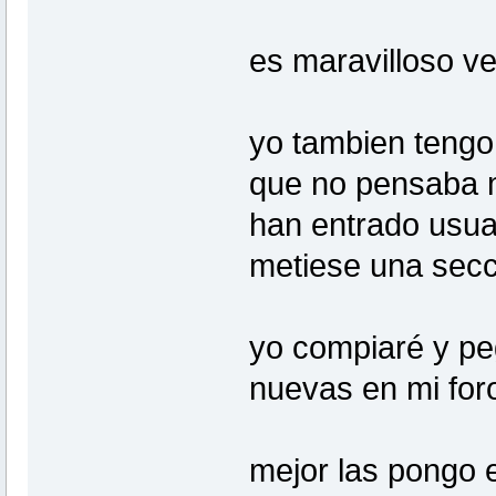
es maravilloso v
yo tambien tengo 
que no pensaba m
han entrado usua
metiese una secci
yo compiaré y pe
nuevas en mi foro
mejor las pongo e