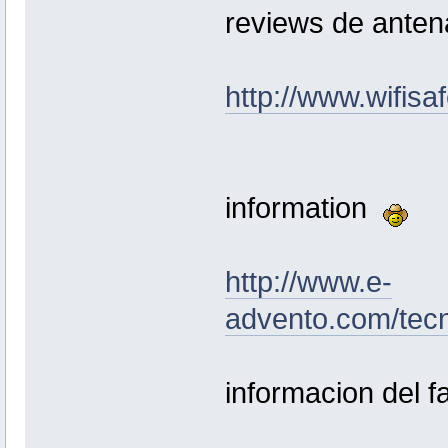
reviews de antena
http://www.wifisa
information
http://www.e-
advento.com/tecn
informacion del f