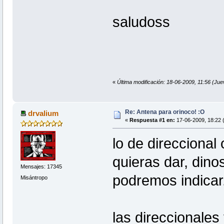
saludoss
«
Última modificación: 18-06-2009, 11:56 (Jue
Re: Antena para orinoco! :O
drvalium
«
Respuesta #1 en:
17-06-2009, 18:22 (
lo de direccional
quieras dar, dinos
Mensajes: 17345
podremos indicar
Misántropo
las direccionales