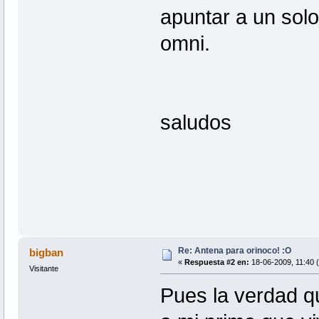
apuntar a un solo
omni.
saludos
Re: Antena para orinoco! :O
bigban
«
Respuesta #2 en:
18-06-2009, 11:40 
Visitante
Pues la verdad qu