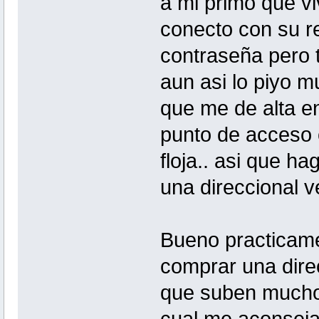
a mi primo que vi
conecto con su re
contraseña pero t
aun asi lo piyo m
que me de alta en
punto de acceso c
floja.. asi que h
una direccional 
Bueno practicame
comprar una dire
que suben mucho