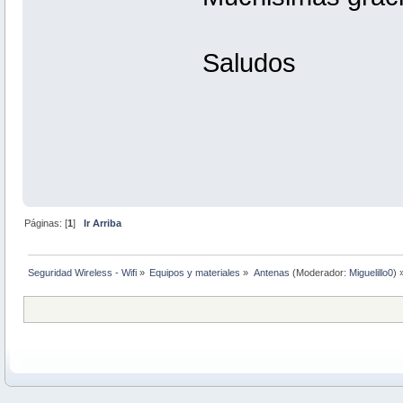
Saludos
Páginas: [
1
]
Ir Arriba
Seguridad Wireless - Wifi
»
Equipos y materiales
»
Antenas
(Moderador:
Miguelillo0
) 