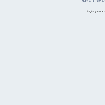
SMF 2.0.19
|
SMF © 
Página generada