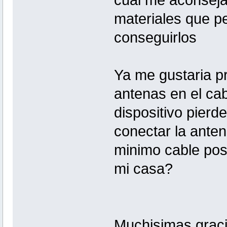
cual me aconsejai
materiales que pe
conseguirlos
Ya me gustaria pr
antenas en el cab
dispositivo pier
conectar la ante
minimo cable posi
mi casa?
Muchisimas graci