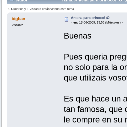
0 Usuarios y 1 Visitante están viendo este tema.
Antena para orinoco! :O
bigban
«
en:
17-06-2009, 13:56 (Miércoles) »
Visitante
Buenas
Pues queria preg
no solo para la or
que utilizais vos
Es que hace un a
tan famosa, que d
le compre en su