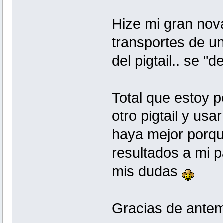
Hize mi gran nov
transportes de un
del pigtail.. se "
Total que estoy 
otro pigtail y us
haya mejor porq
resultados a mi p
mis dudas
Gracias de ante