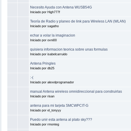
Necesito Ayuda con Antena WUSB54G
Iniciado por High777f
Teoría de Radio y planeo de link para Wireless LAN (WLAN)
Iniciado por sagatho
echar a volar la imaginacion
Iniciado por ovni00
quisiera informacion teorica sobre unas formulas
Iniciado por isabelcarruido
Antena Pringles
Iniciado por db25
:-(
Iniciado por alexelprogramador
manual Antena wireless omnidireccional para construirlas
Iniciado por risan
antena para mi tarjeta SMCWPCIT-G
Iniciado por el_tonyyy
Puedo unir esta antena al plato sky???
Iniciado por rmonteg