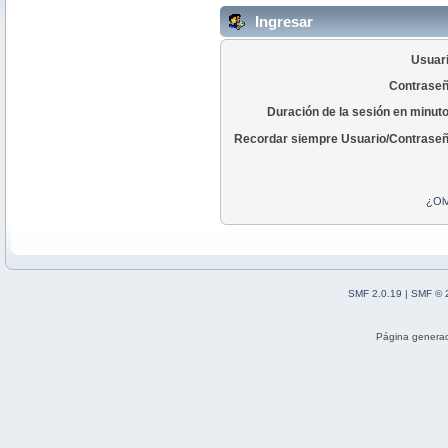
Ingresar
Usuari
Contraseñ
Duración de la sesión en minut
Recordar siempre Usuario/Contraseñ
¿Olv
SMF 2.0.19
|
SMF © 
Página generad