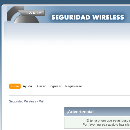
Inicio
Ayuda
Buscar
Ingresar
Registrarse
Seguridad Wireless - Wifi
¡Advertencia!
El tema o foro que estás busca
Por favor ingresa abajo o haz cli