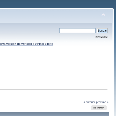
Noticias:
eva version de Wifislax 4 0 Final 64bits
« anterior
próximo »
IMPRIMIR