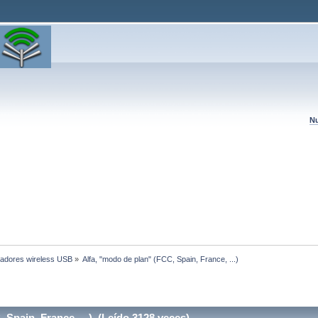
Nu
adores wireless USB
»
Alfa, "modo de plan" (FCC, Spain, France, ...)
Spain, France, ...) (Leído 3128 veces)