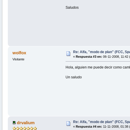
Saludos
Re: Alfa, "modo de plan" (FCC, Spai
wolfox
«
Respuesta #3 en:
06-11-2008, 11:42 
Visitante
Hola, alguien me puede decir como camb
Un saludo
Re: Alfa, "modo de plan" (FCC, Spai
drvalium
«
Respuesta #4 en:
11-11-2008, 01:38 