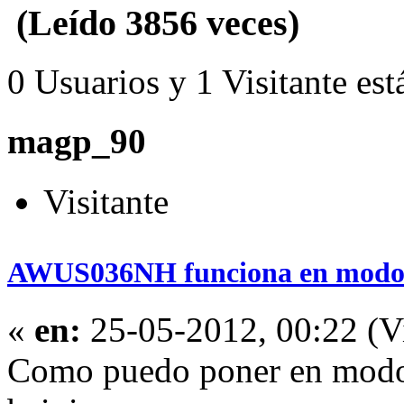
(Leído 3856 veces)
0 Usuarios y 1 Visitante est
magp_90
Visitante
AWUS036NH funciona en modo
«
en:
25-05-2012, 00:22 (Vi
Como puedo poner en modo 