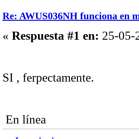
Re: AWUS036NH funciona en m
«
Respuesta #1 en:
25-05-2
SI , ferpectamente.
En línea