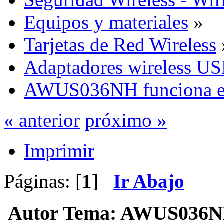
Equipos y materiales
»
Tarjetas de Red Wireless
Adaptadores wireless U
AWUS036NH funciona e
« anterior
próximo »
Imprimir
Páginas: [
1
]
Ir Abajo
Autor
Tema: AWUS036NH 