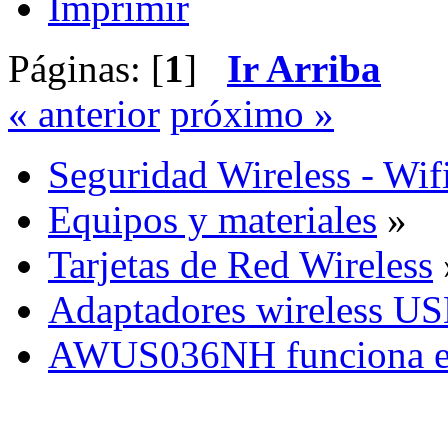
Imprimir
Páginas: [
1
]
Ir Arriba
« anterior
próximo »
Seguridad Wireless - Wif
Equipos y materiales
»
Tarjetas de Red Wireless
Adaptadores wireless U
AWUS036NH funciona e