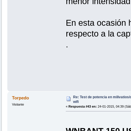
menor intensidad
En esta ocasión
respecto a la capt
.
Re: Test de potencia en milivatio
Torpedo
wifi
Visitante
«
Respuesta #43 en:
24-01-2015, 04:39 (Sáb