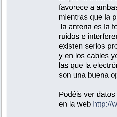
favorece a ambas
mientras que la p
la antena es la fo
ruidos e interfer
existen serios p
y en los cables y
las que la electr
son una buena op
Podéis ver datos
en la web
http:/