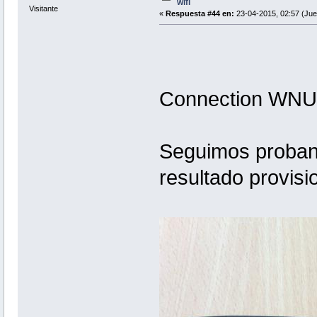
wifi
Visitante
«
Respuesta #44 en:
23-04-2015, 02:57 (Jue
Connection WNU
Seguimos proband
resultado provisio