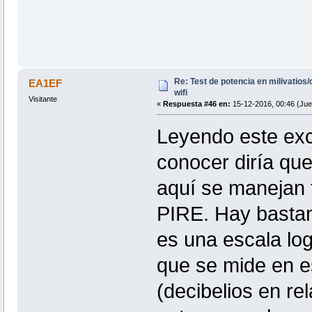
Re: Test de potencia en milivatio
EA1EF
wifi
Visitante
«
Respuesta #46 en:
15-12-2016, 00:46 (Jue
Leyendo este exc
conocer diría que
aquí se manejan 
PIRE. Hay bastant
es una escala lo
que se mide en es
(decibelios en rel