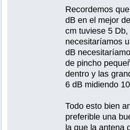
Recordemos que 
dB en el mejor de
cm tuviese 5 Db, 
necesitaríamos u
dB necesitaríamo
de pincho pequeñ
dentro y las gra
6 dB midiendo 10
Todo esto bien an
preferible una b
la que la antena 