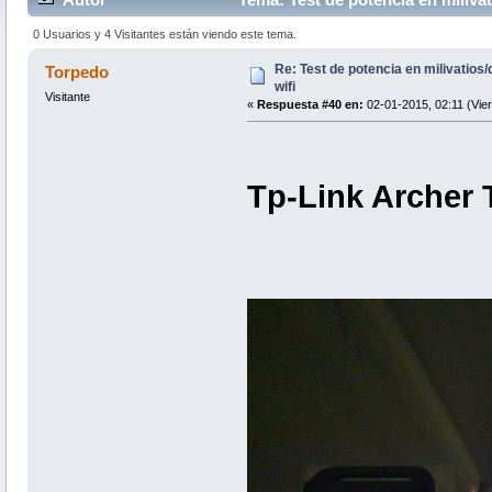
0 Usuarios y 4 Visitantes están viendo este tema.
Re: Test de potencia en milivatio
Torpedo
wifi
Visitante
«
Respuesta #40 en:
02-01-2015, 02:11 (Vier
Tp-Link Archer