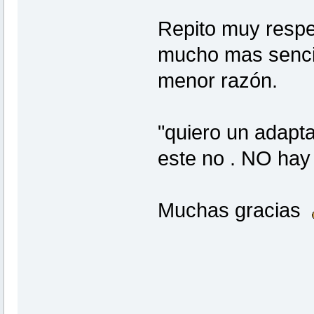
Repito muy respet
mucho mas sencil
menor razón.
"quiero un adaptad
este no . NO ha
Muchas gracias