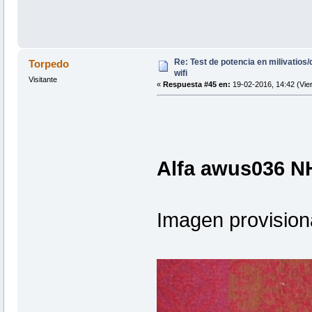
Re: Test de potencia en milivatio
Torpedo
wifi
Visitante
«
Respuesta #45 en:
19-02-2016, 14:42 (Vie
Alfa awus036 N
Imagen provisiona