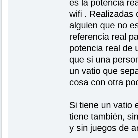
es la potencia re
wifi . Realizadas
alguien que no es
referencia real 
potencia real de
que si una perso
un vatio que sepa
cosa con otra podr
Si tiene un vatio 
tiene también, si
y sin juegos de art