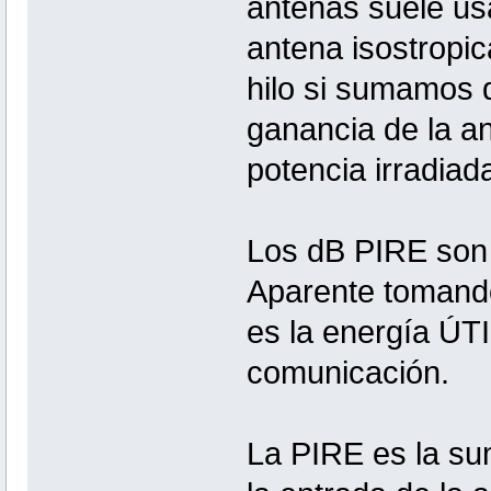
antenas suele usa
antena isostropic
hilo si sumamos 
ganancia de la a
potencia irradiad
Los dB PIRE son l
Aparente tomando
es la energía ÚT
comunicación.
La PIRE es la su