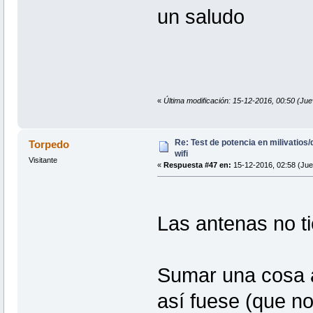
un saludo
«
Última modificación: 15-12-2016, 00:50 (Ju
Re: Test de potencia en milivatio
Torpedo
wifi
Visitante
«
Respuesta #47 en:
15-12-2016, 02:58 (Jue
Las antenas no ti
Sumar una cosa a 
así fuese (que no