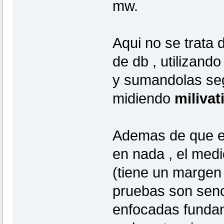
mw.
Aqui no se trata 
de db , utilizand
y sumandolas se
midiendo
milivat
Ademas de que es
en nada , el medi
(tiene un margen d
pruebas son senci
enfocadas fundan