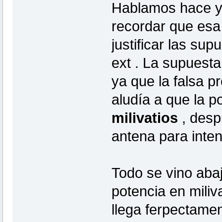
Hablamos hace ya
recordar que esa 
justificar las sup
ext . La supuesta
ya que la falsa 
aludía a que la 
milivatios
, desp
antena para intent
Todo se vino aba
potencia en mili
llega ferpectamen