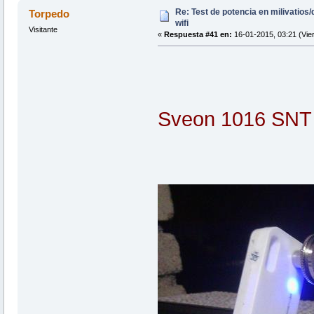
Re: Test de potencia en milivatio
Torpedo
wifi
Visitante
«
Respuesta #41 en:
16-01-2015, 03:21 (Vie
Sveon 1016 SNT