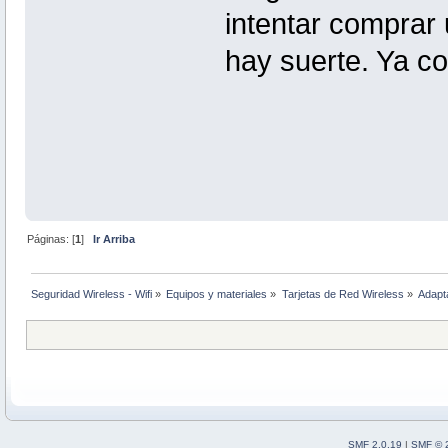
intentar comprar 
hay suerte. Ya c
Páginas: [
1
]
Ir Arriba
Seguridad Wireless - Wifi
»
Equipos y materiales
»
Tarjetas de Red Wireless
»
Adapt
SMF 2.0.19
|
SMF © 