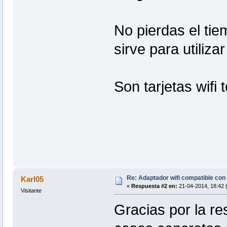
No pierdas el ti
sirve para utiliza
Son tarjetas wifi 
Re: Adaptador wifi compatible co
Karl05
«
Respuesta #2 en:
21-04-2014, 18:42 
Visitante
Gracias por la re