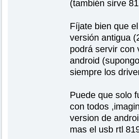
(también sirve 8
Fíjate bien que e
versión antigua (
podrá servir con
android (supongo
siempre los drive
Puede que solo f
con todos ,imagin
version de androi
mas el usb rtl 81