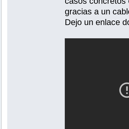
casos concretos 
gracias a un cab
Dejo un enlace d