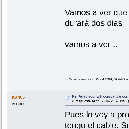
Vamos a ver que p
durará dos dias
vamos a ver ..
«
Última modificación: 22-04-2014, 04:44 (Ma
Re: Adaptador wifi compatible co
Karl05
«
Respuesta #4 en:
22-04-2014, 19:15 
Visitante
Pues lo voy a pro
tengo el cable. So