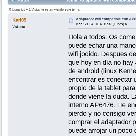
0 Usuarios y 1 Visitante están viendo este tema.
Adaptador wifi compatible con AP
Karl05
«
en:
21-04-2014, 15:37 (Lunes) »
Visitante
Hola a todos. Os comen
puede echar una mano. 
wifi jodido. Despues de
que hoy en día no hay 
de android (linux Kerne
encontrar es conectar 
propio de la tablet para
donde viene la duda. L
interno AP6476. He enc
pierdo y no consigo ver
comprar el adaptador p
puede arrojar un poco d