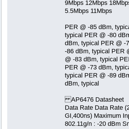
9Mbps 12Mbps 18Mbp
5.5Mbps 11Mbps
PER @ -85 dBm, typic
typical PER @ -80 dBm
dBm, typical PER @ -
-86 dBm, typical PER 
@ -83 dBm, typical PE
PER @ -73 dBm, typic
typical PER @ -89 dBm
dBm, typical
AP6476 Datasheet
Data Rate Data Rate (
GI,400ns) Maximum Inp
802.11g/n : -20 dBm Sm