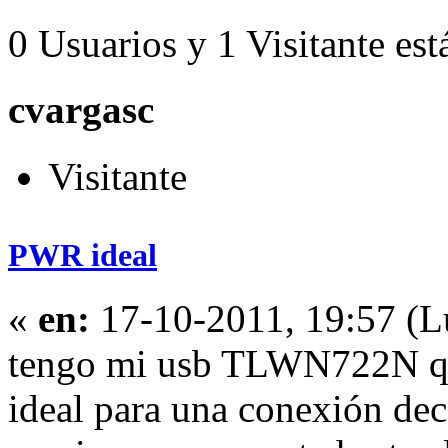
0 Usuarios y 1 Visitante est
cvargasc
Visitante
PWR ideal
«
en:
17-10-2011, 19:57 (L
tengo mi usb TLWN722N qui
ideal para una conexión dece