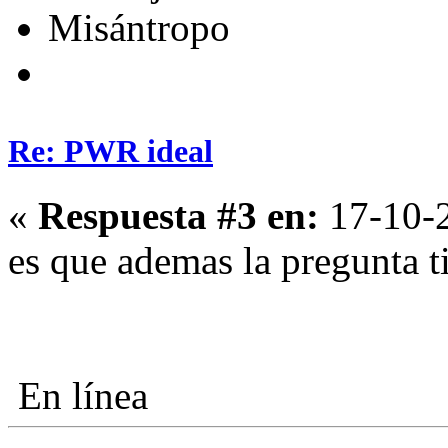
Misántropo
Re: PWR ideal
«
Respuesta #3 en:
17-10-2
es que ademas la pregunta ti
En línea