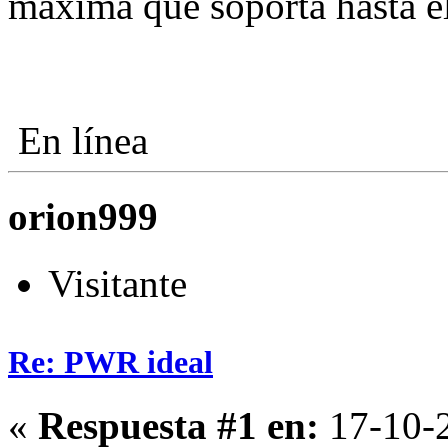
maxima que soporta hasta el
En línea
orion999
Visitante
Re: PWR ideal
«
Respuesta #1 en:
17-10-2