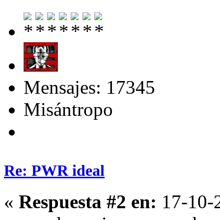
Mensajes: 17345
Misántropo
Re: PWR ideal
«
Respuesta #2 en:
17-10-2