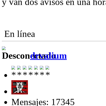
y van dos avisos en una hor
En línea
drvalium
Mensajes: 17345