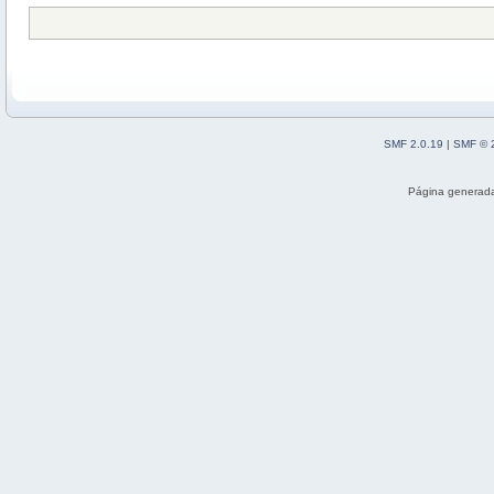
SMF 2.0.19
|
SMF © 
Página generada