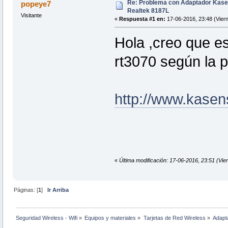
Re: Problema con Adaptador Kase
popeye7
Realtek 8187L
Visitante
«
Respuesta #1 en:
17-06-2016, 23:48 (Viern
Hola ,creo que es
rt3070 según la p
http://www.kasen
«
Última modificación: 17-06-2016, 23:51 (Vi
Páginas: [
1
]
Ir Arriba
Seguridad Wireless - Wifi
»
Equipos y materiales
»
Tarjetas de Red Wireless
»
Adapt