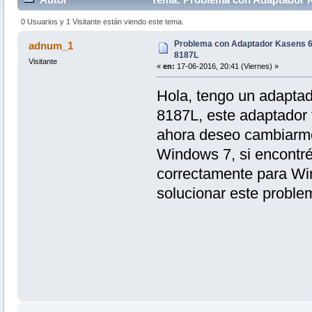
0 Usuarios y 1 Visitante están viendo este tema.
Problema con Adaptador Kasens 60
adnum_1
8187L
Visitante
«
en:
17-06-2016, 20:41 (Viernes) »
Hola, tengo un adapta
8187L, este adaptador
ahora deseo cambiarme
Windows 7, si encontré
correctamente para Win
solucionar este problem