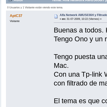
0 Usuarios y 1 Visitante están viendo este tema.
Alfa Network AWUS036H y Filtrad
AptC37
«
en:
31-07-2009, 10:22 (Viernes) »
Visitante
Buenas a todos. 
Tengo Ono y un r
Tengo puesta una
Mac.
Con una Tp-link
con filtrado de m
El tema es que co