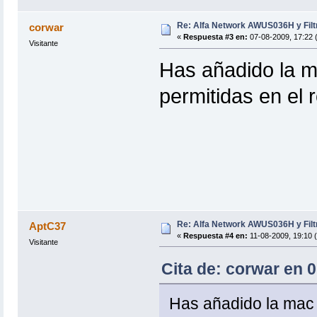
Re: Alfa Network AWUS036H y Filt
corwar
«
Respuesta #3 en:
07-08-2009, 17:22 (
Visitante
Has añadido la ma
permitidas en el 
Re: Alfa Network AWUS036H y Filt
AptC37
«
Respuesta #4 en:
11-08-2009, 19:10 
Visitante
Cita de: corwar en 0
Has añadido la mac d