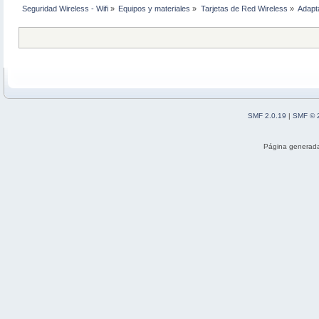
Seguridad Wireless - Wifi
»
Equipos y materiales
»
Tarjetas de Red Wireless
»
Adapt
SMF 2.0.19
|
SMF © 
Página generada