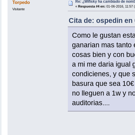
Re: ¿Wifisky ha cambiado de nom
Torpedo
«
Respuesta #4 en:
01-06-2016, 11:57 (
Visitante
Cita de: ospedin en 
Como le gustan estaf
ganarian mas tanto 
cosas bien y con bu
a mi me daria igual
condicienes, y que 
basura que sea 10€
no lleguen a 1w y n
auditorias....