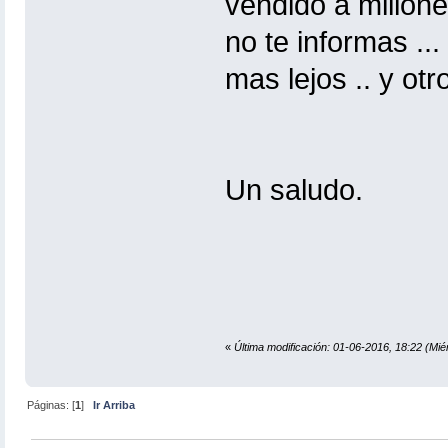
vendido a millone
no te informas ..
mas lejos .. y otr
Un saludo.
«
Última modificación: 01-06-2016, 18:22 (Mié
Páginas: [
1
]
Ir Arriba