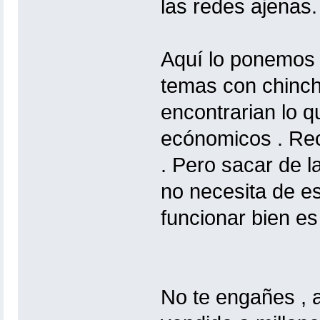
las redes ajenas.
Aquí lo ponemos m
temas con chinch
encontrarian lo q
ecónomicos . Rec
. Pero sacar de l
no necesita de e
funcionar bien es
No te engañes , 