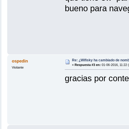
bueno para navega
Re: ¿Wifisky ha cambiado de nom
ospedin
«
Respuesta #3 en:
01-06-2016, 11:22 (
Visitante
gracias por cont