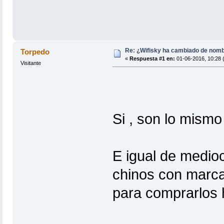
Re: ¿Wifisky ha cambiado de nom
Torpedo
«
Respuesta #1 en:
01-06-2016, 10:28 (
Visitante
Si , son lo mismo
E igual de medioc
chinos con marca
para comprarlos 