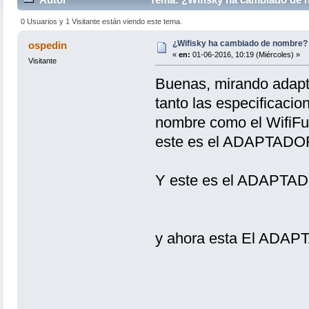
0 Usuarios y 1 Visitante están viendo este tema.
¿Wifisky ha cambiado de nombre?
ospedin
«
en:
01-06-2016, 10:19 (Miércoles) »
Visitante
Buenas, mirando adapta
tanto las especificacio
nombre como el WifiFul
este es el ADAPTAD
Y este es el ADAPT
y ahora esta El ADA