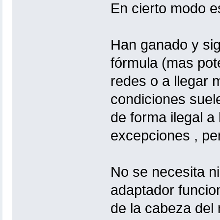
En cierto modo es
Han ganado y si
fórmula (mas pot
redes o a llegar 
condiciones suel
de forma ilegal a
excepciones , pe
No se necesita ni
adaptador funcio
de la cabeza del