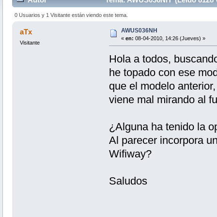
0 Usuarios y 1 Visitante están viendo este tema.
AWUS036NH
aTx
«
en:
08-04-2010, 14:26 (Jueves) »
Visitante
Hola a todos, buscan
he topado con ese mode
que el modelo anterior
viene mal mirando al fu
¿Alguna ha tenido la o
Al parecer incorpora 
Wifiway?
Saludos