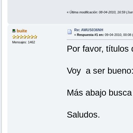
«
Última modificación: 08-04-2010, 16:59 (Ju
Re: AWUS036NH
buite
«
Respuesta #1 en:
09-04-2010, 00:08 (
Mensajes: 1462
Por favor, títulos
Voy a ser bueno
Más abajo busca u
Saludos.