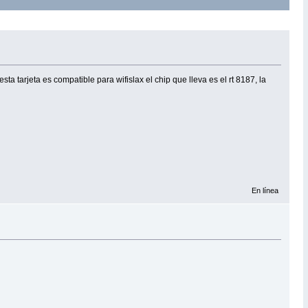
rjeta es compatible para wifislax el chip que lleva es el rt 8187, la
En línea