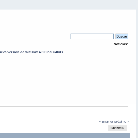
Noticias:
eva version de Wifislax 4 0 Final 64bits
« anterior
próximo »
IMPRIMIR