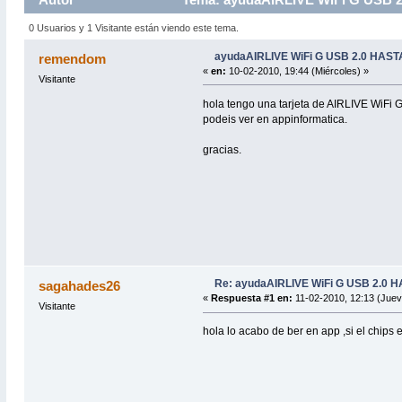
0 Usuarios y 1 Visitante están viendo este tema.
ayudaAIRLIVE WiFi G USB 2.0 HA
remendom
«
en:
10-02-2010, 19:44 (Miércoles) »
Visitante
hola tengo una tarjeta de AIRLIVE WiFi 
podeis ver en appinformatica.
gracias.
Re: ayudaAIRLIVE WiFi G USB 2.0
sagahades26
«
Respuesta #1 en:
11-02-2010, 12:13 (Juev
Visitante
hola lo acabo de ber en app ,si el chips e