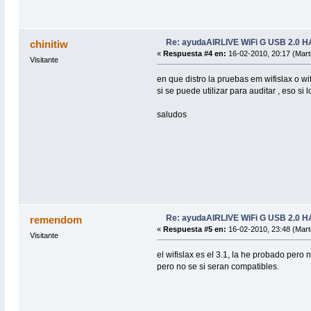
Re: ayudaAIRLIVE WiFi G USB 2.0
chinitiw
«
Respuesta #4 en:
16-02-2010, 20:17 (Mart
Visitante
en que distro la pruebas em wifislax o w
si se puede utilizar para auditar , eso s
saludos
Re: ayudaAIRLIVE WiFi G USB 2.0
remendom
«
Respuesta #5 en:
16-02-2010, 23:48 (Mart
Visitante
el wifislax es el 3.1, la he probado pe
pero no se si seran compatibles.