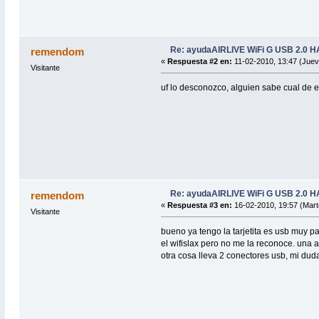
Re: ayudaAIRLIVE WiFi G USB 2.0
remendom
«
Respuesta #2 en:
11-02-2010, 13:47 (Juev
Visitante
uf lo desconozco, alguien sabe cual de e
Re: ayudaAIRLIVE WiFi G USB 2.0
remendom
«
Respuesta #3 en:
16-02-2010, 19:57 (Mart
Visitante
bueno ya tengo la tarjetita es usb muy p
el wifislax pero no me la reconoce. una 
otra cosa lleva 2 conectores usb, mi dud