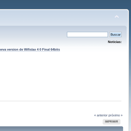
Noticias:
eva version de Wifislax 4 0 Final 64bits
« anterior
próximo »
IMPRIMIR