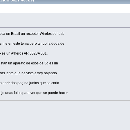
ca en Brasil un receptor Wireles por usb
erme en este tema pero tengo la duda de
o es un Atheros AR 5523A 001.
stan un aparato de esos de 3g es un
as lento que he visto estoy bajando
 abrir dos pagina juntas que se corta
dejo unas fotos para ver que se puede hacer