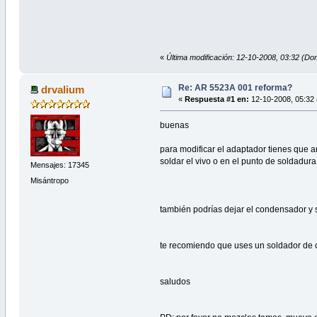
«
Última modificación: 12-10-2008, 03:32 (D
Re: AR 5523A 001 reforma?
drvalium
«
Respuesta #1 en:
12-10-2008, 05:32 
buenas
para modificar el adaptador tienes que 
soldar el vivo o en el punto de soldadura 
Mensajes: 17345
Misántropo
también podrías dejar el condensador y so
te recomiendo que uses un soldador de 
saludos