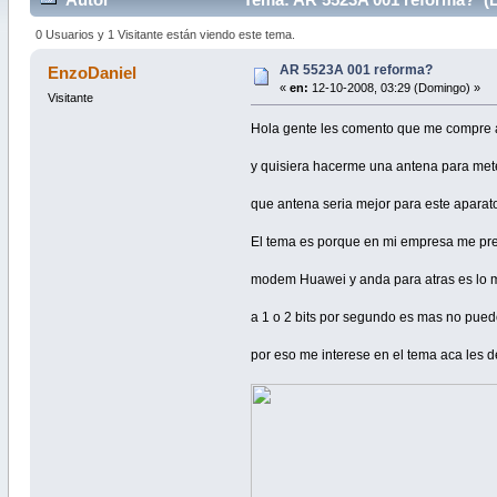
0 Usuarios y 1 Visitante están viendo este tema.
AR 5523A 001 reforma?
EnzoDaniel
«
en:
12-10-2008, 03:29 (Domingo) »
Visitante
Hola gente les comento que me compre a
y quisiera hacerme una antena para met
que antena seria mejor para este aparat
El tema es porque en mi empresa me pre
modem Huawei y anda para atras es lo m
a 1 o 2 bits por segundo es mas no puedo
por eso me interese en el tema aca les 