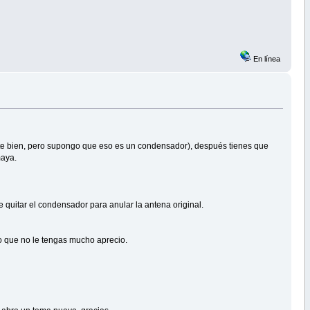
En línea
ente bien, pero supongo que eso es un condensador), después tienes que
maya.
e quitar el condensador para anular la antena original.
o que no le tengas mucho aprecio.