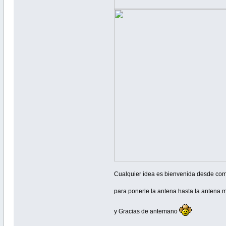
Cualquier idea es bienvenida desde como
para ponerle la antena hasta la antena 
y Gracias de antemano