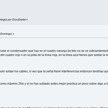
omingo) por EnzoDaniel
»
(Domingo) »
anular el condensador que hay en el cuadro naranja (la foto no se ve suficientem
del cuadro rojo o en la pista de la linea roja, en la linea azul tienes que soldar la 
lo soldar los cables, si ves que la señal tiene interferencias entonces tendrías qu
como máximo 25w y si no has soldado antes mejor practica un poco sobre algo a l