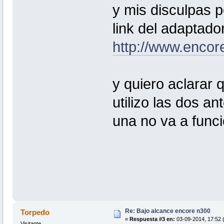
y mis disculpas p
link del adaptado
http://www.enco
y quiero aclarar 
utilizo las dos a
una no va a funci
Re: Bajo alcance encore n300
Torpedo
«
Respuesta #3 en:
03-09-2014, 17:52 (
Visitante