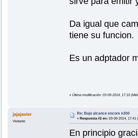
sirve para emitir 
Da igual que cam
tiene su funcion.
Es un adptador m
«
Última modificación: 03-09-2014, 17:10 (Mié
Re: Bajo alcance encore n300
jajajavier
«
Respuesta #2 en:
03-09-2014, 17:41 (
Visitante
En principio grac