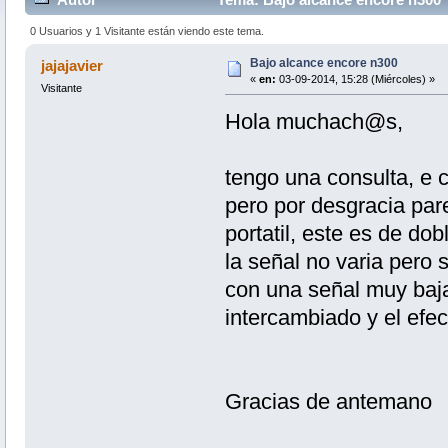
0 Usuarios y 1 Visitante están viendo este tema.
Bajo alcance encore n300
jajajavier
«
en:
03-09-2014, 15:28 (Miércoles) »
Visitante
Hola muchach@s,
tengo una consulta, e
pero por desgracia par
portatil, este es de dob
la señal no varia pero 
con una señal muy baja
intercambiado y el efe
Gracias de antemano