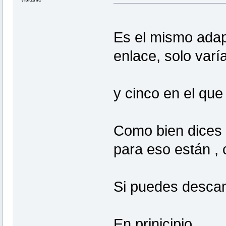
Es el mismo adap
enlace, solo varí
y cinco en el que
Como bien dices h
para eso están ,
Si puedes descam
En prinicipio