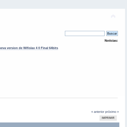
Noticias:
eva version de Wifislax 4 0 Final 64bits
« anterior
próximo »
IMPRIMIR