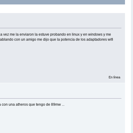
a vez me la enviaron la estuve probando en linux y en windows y me
blando con un amigo me dijo que la potencia de los adaptadores wifi
En línea
cia con una atheros que tengo de 89mw ...