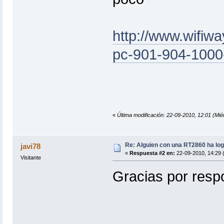
http://www.wifiwa
pc-901-904-1000
«
Última modificación: 22-09-2010, 12:01 (Mi
Re: Alguien con una RT2860 ha log
javi78
«
Respuesta #2 en:
22-09-2010, 14:29 (
Visitante
Gracias por res