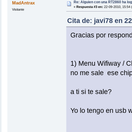
Re: Alguien con una RT2860 ha log
MadAntrax
«
Respuesta #3 en:
22-09-2010, 15:54 (
Visitante
Cita de: javi78 en 2
Gracias por respon
1) Menu Wifiway / C
no me sale ese chip
a ti si te sale?
Yo lo tengo en usb w