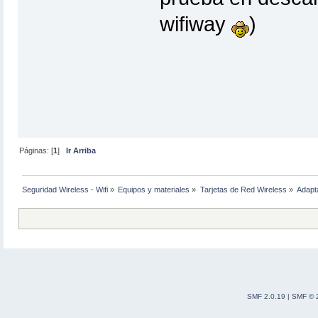
wifiway
)
Páginas: [
1
]
Ir Arriba
Seguridad Wireless - Wifi
»
Equipos y materiales
»
Tarjetas de Red Wireless
»
Adapt
SMF 2.0.19
|
SMF © 