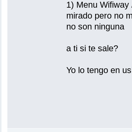
1) Menu Wifiway /
mirado pero no m
no son ninguna
a ti si te sale?
Yo lo tengo en us