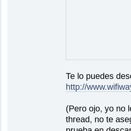
Te lo puedes desc
http://www.wifiwa
(Pero ojo, yo no 
thread, no te ase
prueba en descar