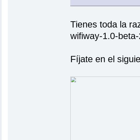
Tienes toda la r
wifiway-1.0-beta-
Fíjate en el sigu