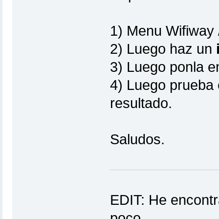
1) Menu Wifiway /
2) Luego haz un
3) Luego ponla e
4) Luego prueba 
resultado.
Saludos.
EDIT: He encontra
poco