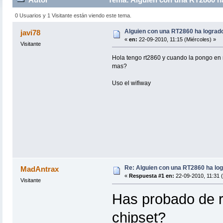
0 Usuarios y 1 Visitante están viendo este tema.
Alguien con una RT2860 ha logrado
javi78
«
en:
22-09-2010, 11:15 (Miércoles) »
Visitante
Hola tengo rt2860 y cuando la pongo en 
mas?
Uso el wifiway
Re: Alguien con una RT2860 ha log
MadAntrax
«
Respuesta #1 en:
22-09-2010, 11:31 (
Visitante
Has probado de re
chipset?