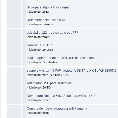
Sirve para algo la Usb Zaapa
Iniciado por zoltar
Recomendacion Tarjeta USB
Iniciado por zoloxius
usb dwl g 122 rev c sorda o que???
Iniciado por ziker
Realtek RTL8187
Iniciado por zerosen
cual adaptarador de red wifi USB me recomienda?
Iniciado por ZeroJustice
support wifislax 4.6 WiFi-adapter USB TP-LINK TL-WN8200ND
Iniciado por zero-777-new
«
1
2
»
Adaptador USB para auditorias
Iniciado por ZeNiD
Driver para Netgear WNA3100 para Wifislax 4.3
Iniciado por zener
Compra de nuevo adaptador wifi + antena
Iniciado por zekie