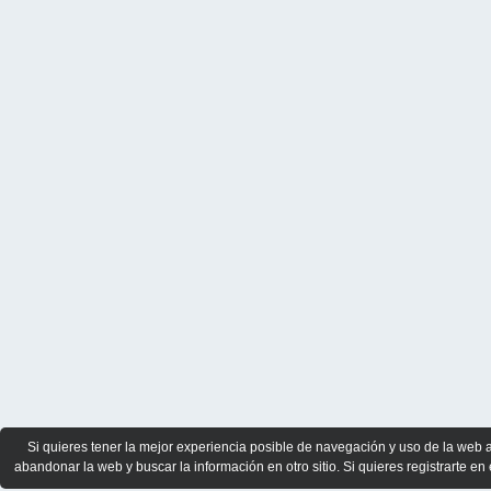
Si quieres tener la mejor experiencia posible de navegación y uso de la web 
abandonar la web y buscar la información en otro sitio. Si quieres registrarte en