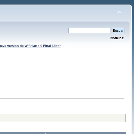
Noticias:
eva version de Wifislax 4 0 Final 64bits