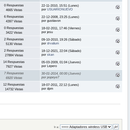
0 Respuestas
22-11-2010, 15:51 (Lunes)
por
USUARIONUEVO
4665 Vistas
6 Respuestas
22-12-2008, 23:25 (Lunes)
por gustiavon
4397 Vistas
0 Respuestas
18-02-2011, 17:46 (Viernes)
por jesu
3422 Vistas
2 Respuestas
09-10-2010, 19:26 (Sábado)
por
drvalium
5130 Vistas
2 Respuestas
18-12-2021, 22:04 (Sábado)
por
skan
27884 Vistas
14 Respuestas
05-03-2009, 01:04 (Jueves)
por Lepero
7927 Vistas
7 Respuestas
30-01-2014, 00:00 (Jueves)
por popeye7
6920 Vistas
12 Respuestas
18-07-2011, 22:12 (Lunes)
por dpm
14732 Vistas
Ir a: