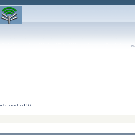
Nu
adores wireless USB