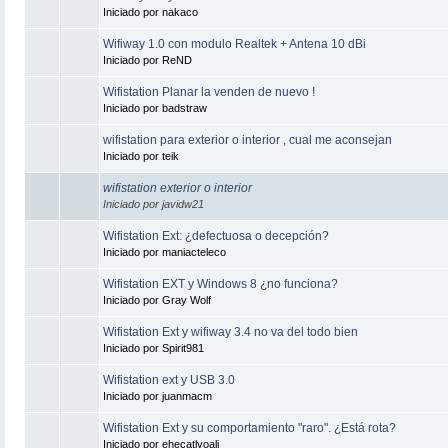
Iniciado por nakaco
Wifiway 1.0 con modulo Realtek + Antena 10 dBi
Iniciado por ReND
Wifistation Planar la venden de nuevo !
Iniciado por badstraw
wifistation para exterior o interior , cual me aconsejan
Iniciado por teik
wifistation exterior o interior
Iniciado por javidw21
Wifistation Ext: ¿defectuosa o decepción?
Iniciado por maniacteleco
Wifistation EXT y Windows 8 ¿no funciona?
Iniciado por Gray Wolf
Wifistation Ext y wifiway 3.4 no va del todo bien
Iniciado por Spirit981
Wifistation ext y USB 3.0
Iniciado por juanmacm
Wifistation Ext y su comportamiento "raro". ¿Está rota?
Iniciado por ehecatlyoali