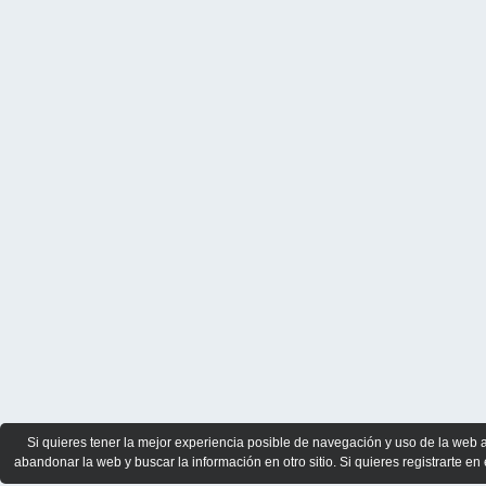
Si quieres tener la mejor experiencia posible de navegación y uso de la web 
abandonar la web y buscar la información en otro sitio. Si quieres registrarte en