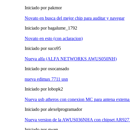
Iniciado por pakmor
Novato en busca del mejor chip para auditar y navegar
Iniciado por bagalume_1792
Novato en esto (con aclaracion)
Iniciado por suco95
Nueva alfa (ALFA NETWORKS AWUS050NH)
Iniciado por osocansado
nueva edimax 7711 usn
Iniciado por lobopk2
Nueva usb atheros con conexion MC para antena externa
Iniciado por alexelprogramador
Nueva version de la AWUS036NHA con chipset AR9271
Iniciado por gwen