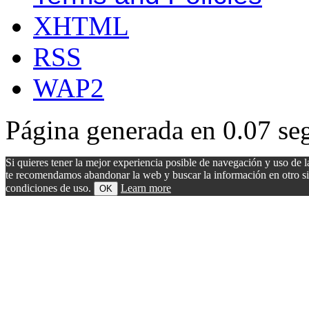
XHTML
RSS
WAP2
Página generada en 0.07 se
Si quieres tener la mejor experiencia posible de navegación y uso de l
te recomendamos abandonar la web y buscar la información en otro sitio.
condiciones de uso.
Learn more
OK