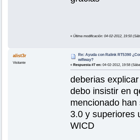
«
Última modificación: 04-02-2012, 19:50 (Sáb
Re: Ayuda con Ralink RT5390 ¿Co
alist3r
wifiway?
Visitante
«
Respuesta #7 en:
04-02-2012, 19:58 (Sába
deberias explicar
debo insistir en 
mencionado han s
3.0 y superiores
WICD