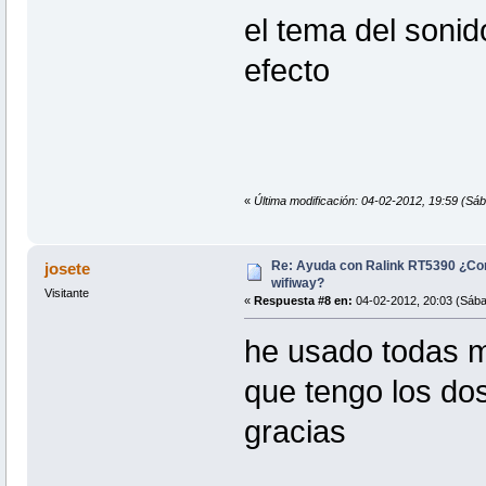
el tema del sonido,
efecto
«
Última modificación: 04-02-2012, 19:59 (Sába
Re: Ayuda con Ralink RT5390 ¿Co
josete
wifiway?
Visitante
«
Respuesta #8 en:
04-02-2012, 20:03 (Sába
he usado todas m
que tengo los do
gracias