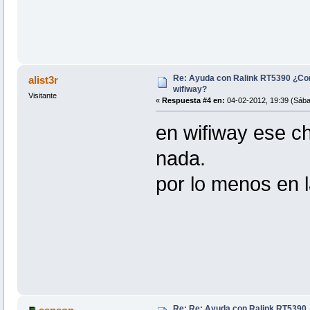
Re: Ayuda con Ralink RT5390 ¿Co
alist3r
wifiway?
Visitante
«
Respuesta #4 en:
04-02-2012, 19:39 (Sába
en wifiway ese ch
nada.
por lo menos en l
Re: Re: Ayuda con Ralink RT5390