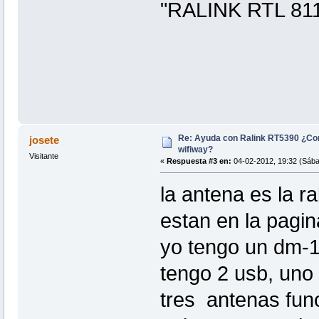
"RALINK RTL 811
Re: Ayuda con Ralink RT5390 ¿Co
josete
wifiway?
Visitante
«
Respuesta #3 en:
04-02-2012, 19:32 (Sába
la antena es la ra
estan en la pagin
yo tengo un dm-1 
tengo 2 usb, uno 
tres antenas fun