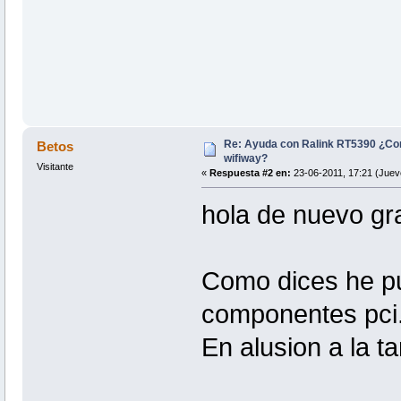
Re: Ayuda con Ralink RT5390 ¿Co
Betos
wifiway?
Visitante
«
Respuesta #2 en:
23-06-2011, 17:21 (Juev
hola de nuevo gra
Como dices he pue
componentes pci
En alusion a la ta