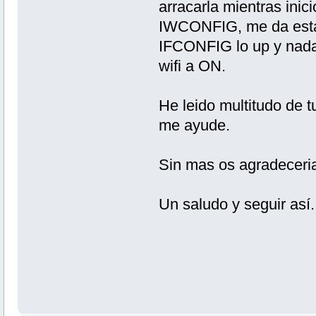
arracarla mientras ini
IWCONFIG, me da estas
IFCONFIG lo up y nada 
wifi a ON.
He leido multitudo de t
me ayude.
Sin mas os agradeceria
Un saludo y seguir así.