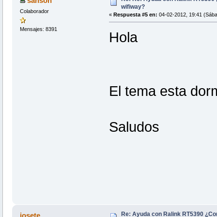
sanson
wifiway?
Colaborador
«
Respuesta #5 en:
04-02-2012, 19:41 (Sába
Mensajes: 8391
Hola
El tema esta do
Saludos
Re: Ayuda con Ralink RT5390 ¿Co
josete