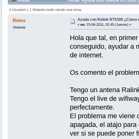
0 Usuarios y 1 Visitante están viendo este tema.
Ayuda con Ralink RT5390 ¿Como e
Betos
«
en:
23-06-2011, 02:45 (Jueves) »
Visitante
Hola que tal, en primer
conseguido, ayudar a m
de internet.
Os comento el problemi
Tengo un antena Rali
Tengo el live de wifiway
perfectamente.
El problema me viene q
apagada, el atajo para 
ver si se puede poner f