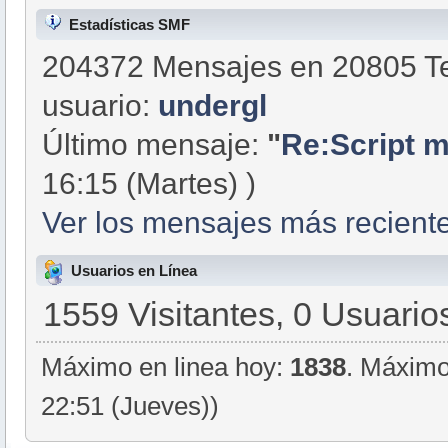
Estadísticas SMF
204372 Mensajes en 20805 Te
usuario:
undergl
Último mensaje:
"
Re:Script m
16:15 (Martes) )
Ver los mensajes más reciente
Usuarios en Línea
1559 Visitantes, 0 Usuario
Máximo en linea hoy:
1838
. Máximo
22:51 (Jueves))