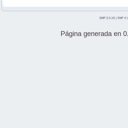
SMF 2.0.19
|
SMF © 
Página generada en 0