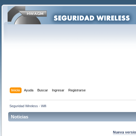
Inicio
Ayuda
Buscar
Ingresar
Registrarse
Seguridad Wireless - Wifi
Noticias
Nueva version