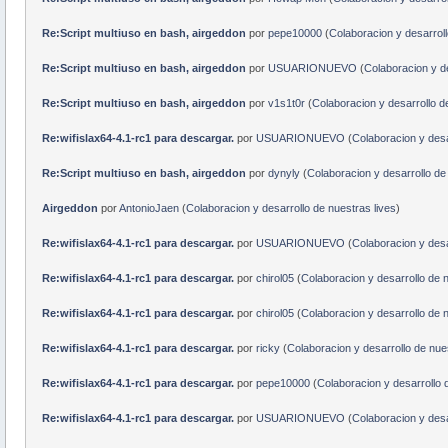
Re:Script multiuso en bash, airgeddon
por
pepe10000
(
Colaboracion y desarroll
Re:Script multiuso en bash, airgeddon
por
USUARIONUEVO
(
Colaboracion y de
Re:Script multiuso en bash, airgeddon
por
v1s1t0r
(
Colaboracion y desarrollo d
Re:wifislax64-4.1-rc1 para descargar.
por
USUARIONUEVO
(
Colaboracion y desa
Re:Script multiuso en bash, airgeddon
por
dynyly
(
Colaboracion y desarrollo de
Airgeddon
por
AntonioJaen
(
Colaboracion y desarrollo de nuestras lives
)
Re:wifislax64-4.1-rc1 para descargar.
por
USUARIONUEVO
(
Colaboracion y desa
Re:wifislax64-4.1-rc1 para descargar.
por
chirol05
(
Colaboracion y desarrollo de n
Re:wifislax64-4.1-rc1 para descargar.
por
chirol05
(
Colaboracion y desarrollo de n
Re:wifislax64-4.1-rc1 para descargar.
por
ricky
(
Colaboracion y desarrollo de nues
Re:wifislax64-4.1-rc1 para descargar.
por
pepe10000
(
Colaboracion y desarrollo 
Re:wifislax64-4.1-rc1 para descargar.
por
USUARIONUEVO
(
Colaboracion y desa