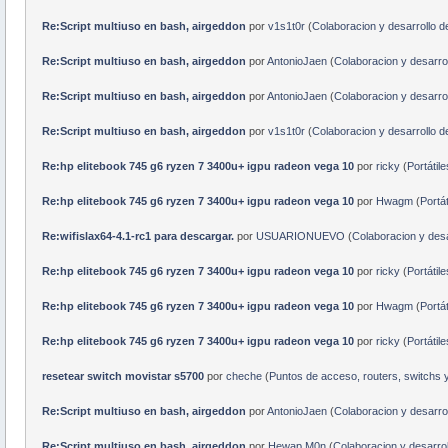
Re:Script multiuso en bash, airgeddon
por
v1s1t0r
(
Colaboracion y desarrollo d
Re:Script multiuso en bash, airgeddon
por
AntonioJaen
(
Colaboracion y desarrol
Re:Script multiuso en bash, airgeddon
por
AntonioJaen
(
Colaboracion y desarrol
Re:Script multiuso en bash, airgeddon
por
v1s1t0r
(
Colaboracion y desarrollo d
Re:hp elitebook 745 g6 ryzen 7 3400u+ igpu radeon vega 10
por
ricky
(
Portátile
Re:hp elitebook 745 g6 ryzen 7 3400u+ igpu radeon vega 10
por
Hwagm
(
Portát
Re:wifislax64-4.1-rc1 para descargar.
por
USUARIONUEVO
(
Colaboracion y desa
Re:hp elitebook 745 g6 ryzen 7 3400u+ igpu radeon vega 10
por
ricky
(
Portátile
Re:hp elitebook 745 g6 ryzen 7 3400u+ igpu radeon vega 10
por
Hwagm
(
Portát
Re:hp elitebook 745 g6 ryzen 7 3400u+ igpu radeon vega 10
por
ricky
(
Portátile
resetear switch movistar s5700
por
cheche
(
Puntos de acceso, routers, switchs 
Re:Script multiuso en bash, airgeddon
por
AntonioJaen
(
Colaboracion y desarrol
Re:Script multiuso en bash, airgeddon
por
Hewap M0n
(
Colaboracion y desarrol